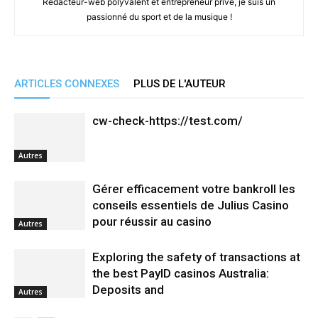
Rédacteur-web polyvalent et entrepreneur privé, je suis un
passionné du sport et de la musique !
ARTICLES CONNEXES
PLUS DE L'AUTEUR
cw-check-https://test.com/
Autres
Gérer efficacement votre bankroll les
conseils essentiels de Julius Casino
pour réussir au casino
Autres
Exploring the safety of transactions at
the best PayID casinos Australia:
Deposits and
Autres