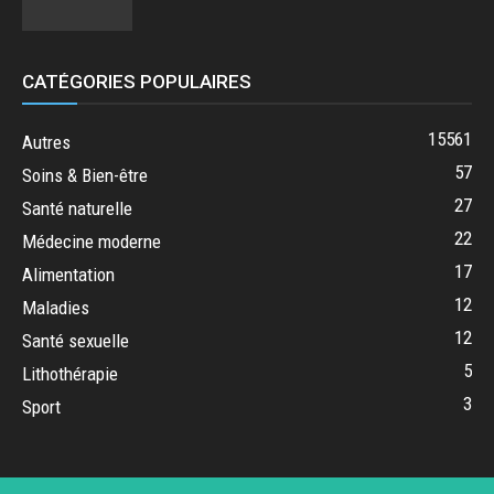
CATÉGORIES POPULAIRES
15561
Autres
57
Soins & Bien-être
27
Santé naturelle
22
Médecine moderne
17
Alimentation
12
Maladies
12
Santé sexuelle
5
Lithothérapie
3
Sport