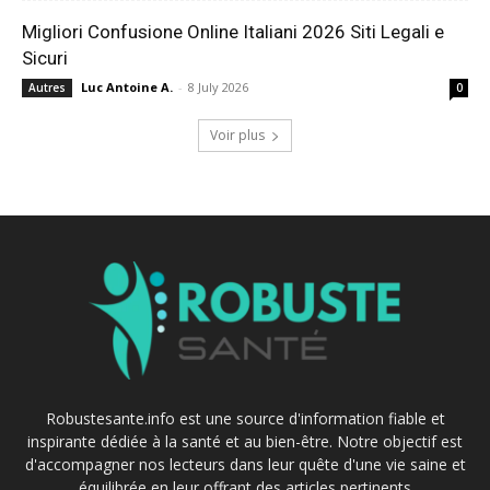
Migliori Confusione Online Italiani 2026 Siti Legali e
Sicuri
Luc Antoine A.
-
8 July 2026
Autres
0
Voir plus
Robustesante.info est une source d'information fiable et
inspirante dédiée à la santé et au bien-être. Notre objectif est
d'accompagner nos lecteurs dans leur quête d'une vie saine et
équilibrée en leur offrant des articles pertinents