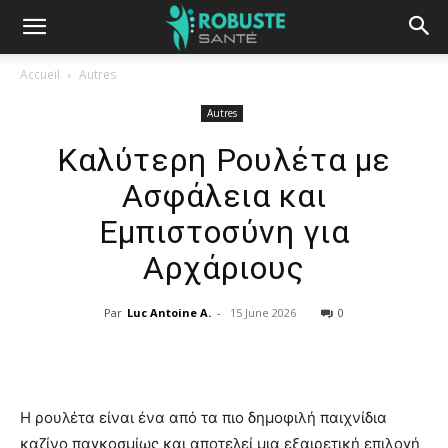
Accueil
Autres
Autres
Καλύτερη Ρουλέτα με
Ασφάλεια και
Εμπιστοσύνη για
Αρχάριους
Par
Luc Antoine A.
-
15 June 2026
0
Η ρουλέτα είναι ένα από τα πιο δημοφιλή παιχνίδια
καζίνο παγκοσμίως και αποτελεί μια εξαιρετική επιλογή