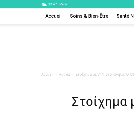
C
22.4
Paris
Accueil
Soins & Bien-Être
Santé N
Accueil
Autres
Στοίχημα με VPN στο Κινητό: Ο Ο
Στοίχημα 