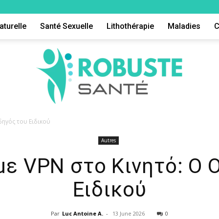
aturelle
Santé Sexuelle
Lithothérapie
Maladies
C
δηγός του Ειδικού
Autres
Robuste
με VPN στο Κινητό: Ο 
Ειδικού
Par
Luc Antoine A.
-
13 June 2026
0