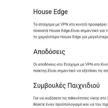
House Edge
Το στοίχημα με VPN στο κινητό προσφέρει 
ποσοστά House Edge.Είναι σημαντικό για τ
το χαμηλότερο House Edge για μεγαλύτερε
Αποδόσεις
Οι αποδόσεις στο Στοίχημα με VPN στο Κινη
παίκτης.Είναι σημαντικό να εξετάσει τις απ
Συμβουλές Παιχνιδιού
Για να αυξήσετε τις πιθανότητες νίκης στο
θέσετε έναν προϋπολογισμό και να τον τηρ