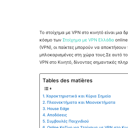
Το στοίχημα με VPN στο κινητό είναι μια δ
κόσμο των
Στοίχημα με VPN Ελλάδα
online
(VPN), οι παίκτες μπορούν να αποκτήσουν
μπλοκαρισμένες στη χώρα τους.Σε αυτό το
VPN στο Κινητό, δίνοντας σημαντικές πλη
Tables des matières
Χαρακτηριστικά και Κύρια Σημεία
Πλεονεκτήματα και Μειονεκτήματα
House Edge
Αποδόσεις
Συμβουλές Παιχνιδιού
Online Καζίνο για Στοίχημα με VPN στο Κι