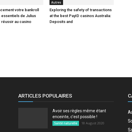
Autres
acement votre bankroll
Exploring the safety of transactions
 essentiels de Julius
at the best PayID casinos Australia:
 réussir au casino
Deposits and
ARTICLES POPULAIRES
C
Avoir ses règles même étant
A
enceinte, c’est possible !
So
18 August 2020
Santé naturelle
Sa