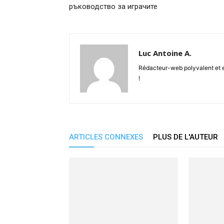
ръководство за играчите
Luc Antoine A.
Rédacteur-web polyvalent et en
!
ARTICLES CONNEXES
PLUS DE L'AUTEUR