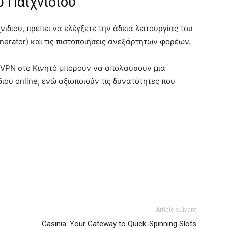
υ Παιχνιδιού
νιδιού, πρέπει να ελέγξετε την άδεια λειτουργίας του
erator) και τις πιστοποιήσεις ανεξάρτητων φορέων.
seul
ε VPN στο Κινητό μπορούν να απολαύσουν μια
ιού online, ενώ αξιοποιούν τις δυνατότητες που
endroit
Article suivant
Casinia: Your Gateway to Quick-Spinning Slots