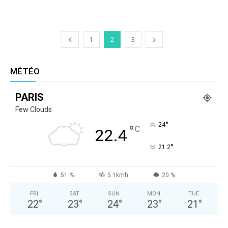
1
2
3
MÉTÉO
PARIS
Few Clouds
°
24
°
C
22.4
°
21.2
51 %
5.1kmh
20 %
FRI
SAT
SUN
MON
TUE
22
°
23
°
24
°
23
°
21
°