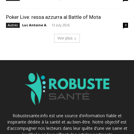
Poker Live: ressa azzurra al Battle of Mota
Luc Antoine A.
-
13 July 2026
Autres
0
Voir plus
Robustesante.info est une source d'information fiable et
inspirante dédiée à la santé et au bien-être. Notre objectif est
d'accompagner nos lecteurs dans leur quête d'une vie saine et