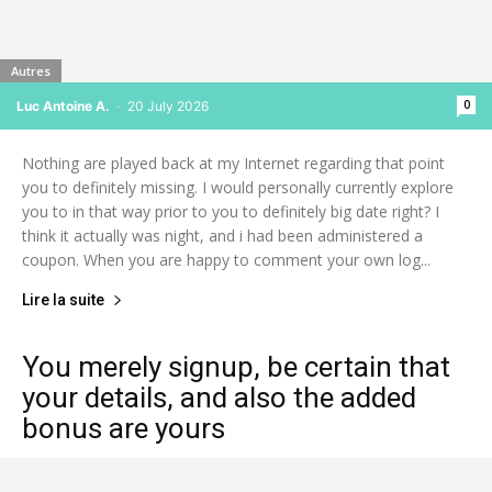
Autres
0
Luc Antoine A.
-
20 July 2026
Nothing are played back at my Internet regarding that point
you to definitely missing. I would personally currently explore
you to in that way prior to you to definitely big date right? I
think it actually was night, and i had been administered a
coupon. When you are happy to comment your own log...
Lire la suite
You merely signup, be certain that
your details, and also the added
bonus are yours