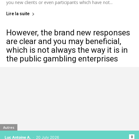
you new clients or even participants which have not...
Lire la suite
However, the brand new responses
are clear and you may beneficial,
which is not always the way it is in
the public gambling enterprises
Autres
0
Luc Antoine A.
-
20 July 2026