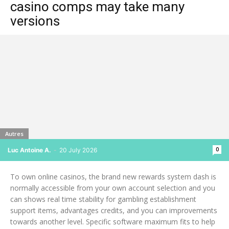
casino comps may take many
versions
Autres
0
Luc Antoine A.
-
20 July 2026
To own online casinos, the brand new rewards system dash is
normally accessible from your own account selection and you
can shows real time stability for gambling establishment
support items, advantages credits, and you can improvements
towards another level. Specific software maximum fits to help