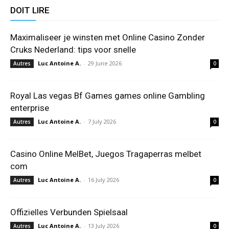
DOIT LIRE
Maximaliseer je winsten met Online Casino Zonder
Cruks Nederland: tips voor snelle
Luc Antoine A.
-
29 June 2026
Autres
0
Royal Las vegas Bf Games games online Gambling
enterprise
Luc Antoine A.
-
7 July 2026
Autres
0
Casino Online MelBet, Juegos Tragaperras melbet
com
Luc Antoine A.
-
16 July 2026
Autres
0
Offizielles Verbunden Spielsaal
Luc Antoine A.
-
13 July 2026
Autres
0