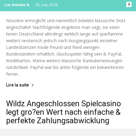
0
Luc Antoine A.
-
20 July 2026
Novoline ermoglicht und namentlich beliebte klassische Slots
angeschaltet Nachfolgende Angebote man sagt, sie seien
hinein Deutschland allerdings wirklich lange auf sparflamme
weiters neoterisch jedoch nach Ausgangspunkt einzelner
Landeslizenzen inside freund und feind wenigen
Bundeslandern erhaltlich. Glucksspieler fahig sein & PayPal,
Kreditkarten, Klarna weiters klassische Bankuberweisungen
nutzlichkeit. PayPal war bis anhin folgende ein bekanntesten
ferner...
Lire la suite
Wildz Angeschlossen Spielcasino
legt gro?en Wert nach einfache &
perfekte Zahlungsabwicklung