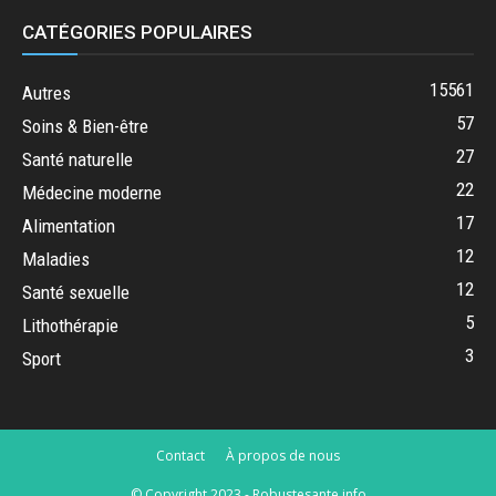
CATÉGORIES POPULAIRES
15561
Autres
57
Soins & Bien-être
27
Santé naturelle
22
Médecine moderne
17
Alimentation
12
Maladies
12
Santé sexuelle
5
Lithothérapie
3
Sport
Contact
À propos de nous
© Copyright 2023 - Robustesante.info