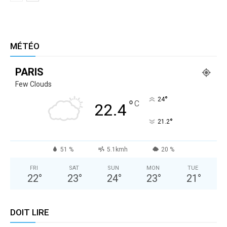
MÉTÉO
PARIS
Few Clouds
°
24
°
C
22.4
°
21.2
51 %
5.1kmh
20 %
FRI
SAT
SUN
MON
TUE
22
°
23
°
24
°
23
°
21
°
DOIT LIRE