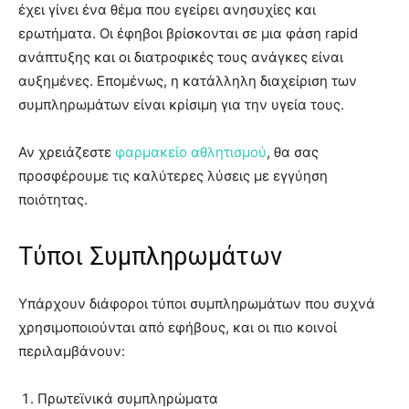
έχει γίνει ένα θέμα που εγείρει ανησυχίες και
ερωτήματα. Οι έφηβοι βρίσκονται σε μια φάση rapid
ανάπτυξης και οι διατροφικές τους ανάγκες είναι
αυξημένες. Επομένως, η κατάλληλη διαχείριση των
συμπληρωμάτων είναι κρίσιμη για την υγεία τους.
Αν χρειάζεστε
φαρμακείο αθλητισμού
, θα σας
προσφέρουμε τις καλύτερες λύσεις με εγγύηση
ποιότητας.
Τύποι Συμπληρωμάτων
Υπάρχουν διάφοροι τύποι συμπληρωμάτων που συχνά
χρησιμοποιούνται από εφήβους, και οι πιο κοινοί
περιλαμβάνουν:
Πρωτεϊνικά συμπληρώματα