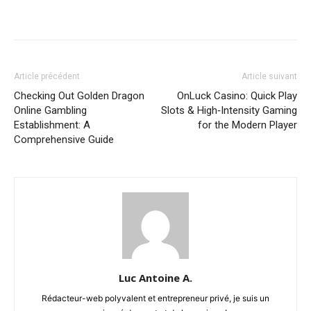
Article précédent
Article suivant
Checking Out Golden Dragon
OnLuck Casino: Quick Play
Online Gambling
Slots & High‑Intensity Gaming
Establishment: A
for the Modern Player
Comprehensive Guide
Luc Antoine A.
Rédacteur-web polyvalent et entrepreneur privé, je suis un