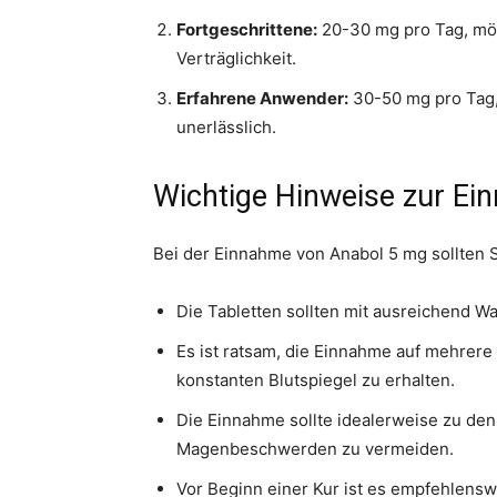
Fortgeschrittene:
20-30 mg pro Tag, mög
Verträglichkeit.
Erfahrene Anwender:
30-50 mg pro Tag,
unerlässlich.
Wichtige Hinweise zur E
Bei der Einnahme von Anabol 5 mg sollten 
Die Tabletten sollten mit ausreichend
Es ist ratsam, die Einnahme auf mehrere
konstanten Blutspiegel zu erhalten.
Die Einnahme sollte idealerweise zu de
Magenbeschwerden zu vermeiden.
Vor Beginn einer Kur ist es empfehlenswe