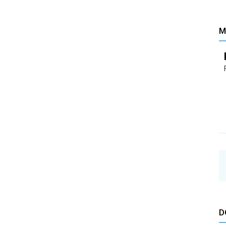
Santé
M
–
Les
D