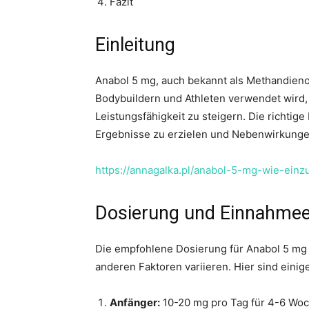
Fazit
Einleitung
Anabol 5 mg, auch bekannt als Methandienon
Bodybuildern und Athleten verwendet wird
Leistungsfähigkeit zu steigern. Die richti
Ergebnisse zu erzielen und Nebenwirkunge
https://annagalka.pl/anabol-5-mg-wie-ein
Dosierung und Einnahme
Die empfohlene Dosierung für Anabol 5 mg 
anderen Faktoren variieren. Hier sind einige
Anfänger:
10-20 mg pro Tag für 4-6 Wo