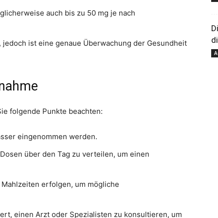
licherweise auch bis zu 50 mg je nach
D
pour
d
 jedoch ist eine genaue Überwachung der Gesundheit
A
innahme
votre
Sie folgende Punkte beachten:
 Wasser eingenommen werden.
 Dosen über den Tag zu verteilen, um einen
n Mahlzeiten erfolgen, um mögliche
bien-
rt, einen Arzt oder Spezialisten zu konsultieren, um