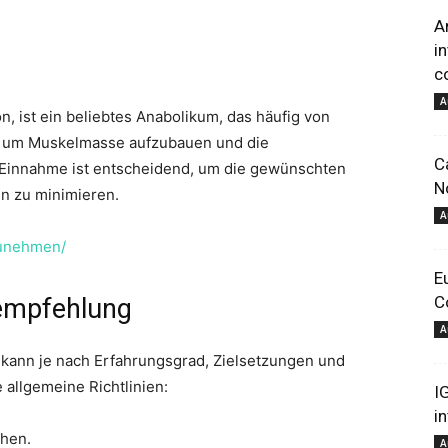
A
astuces
i
c
A
, ist ein beliebtes Anabolikum, das häufig von
, um Muskelmasse aufzubauen und die
C
ge Einnahme ist entscheidend, um die gewünschten
N
n zu minimieren.
et
A
zunehmen/
E
C
empfehlung
A
conseils
kann je nach Erfahrungsgrad, Zielsetzungen und
 allgemeine Richtlinien:
I
i
chen.
A