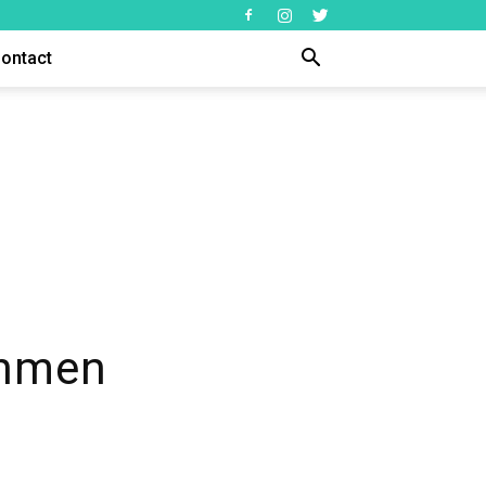
ontact
ehmen