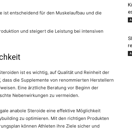
K
e
 ist entscheidend für den Muskelaufbau und die
pour
A
oduktion und steigert die Leistung bei intensiven
S
r
A
ichkeit
votre
roiden ist es wichtig, auf Qualität und Reinheit der
uf, dass die Supplemente von renommierten Herstellern
weisen. Eine ärztliche Beratung vor Beginn der
nschte Nebenwirkungen zu vermeiden.
ale anabole Steroide eine effektive Möglichkeit
bien-
ybuilding zu optimieren. Mit den richtigen Produkten
ungsplan können Athleten ihre Ziele sicher und