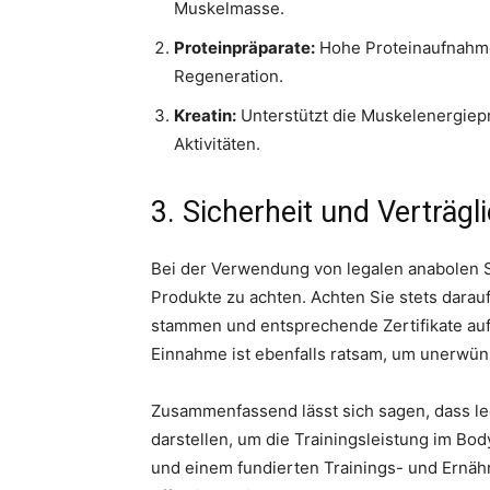
Muskelmasse.
Proteinpräparate:
Hohe Proteinaufnahme
Regeneration.
Kreatin:
Unterstützt die Muskelenergiepr
Aktivitäten.
3. Sicherheit und Verträgl
Bei der Verwendung von legalen anabolen Ste
Produkte zu achten. Achten Sie stets dara
stammen und entsprechende Zertifikate auf
Einnahme ist ebenfalls ratsam, um unerwü
Zusammenfassend lässt sich sagen, dass leg
darstellen, um die Trainingsleistung im Bod
und einem fundierten Trainings- und Ernähr