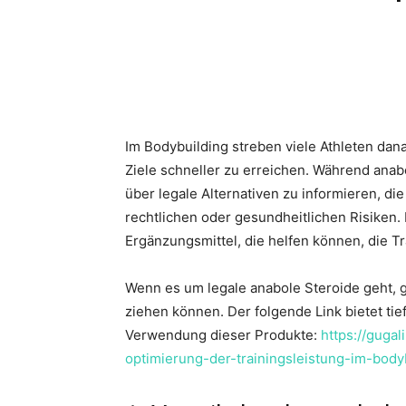
Im Bodybuilding streben viele Athleten dana
Ziele schneller zu erreichen. Während anabol
über legale Alternativen zu informieren, di
rechtlichen oder gesundheitlichen Risiken. 
Ergänzungsmittel, die helfen können, die Tr
Wenn es um legale anabole Steroide geht, gi
ziehen können. Der folgende Link bietet tie
Verwendung dieser Produkte:
https://guga
optimierung-der-trainingsleistung-im-body