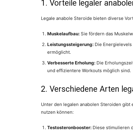
1. Vorteile legaler anabole
Legale anabole Steroide bieten diverse Vort
Muskelaufbau:
Sie fördern das Muskelw
Leistungssteigerung:
Die Energielevels 
ermöglicht.
Verbesserte Erholung:
Die Erholungszeit
und effizientere Workouts möglich sind.
2. Verschiedene Arten le
Unter den legalen anabolen Steroiden gibt
nutzen können:
Testosteronbooster:
Diese stimulieren d