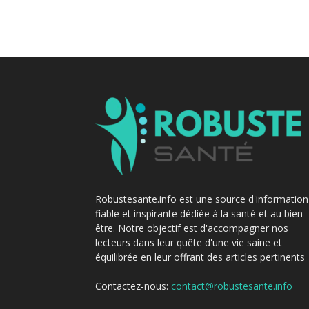
Robustesante.info est une source d'information
fiable et inspirante dédiée à la santé et au bien-
être. Notre objectif est d'accompagner nos
lecteurs dans leur quête d'une vie saine et
équilibrée en leur offrant des articles pertinents
Contactez-nous:
contact@robustesante.info