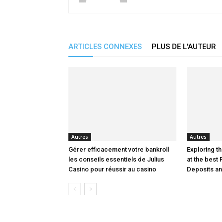
ARTICLES CONNEXES
PLUS DE L'AUTEUR
Autres
Autres
Gérer efficacement votre bankroll
Exploring th
les conseils essentiels de Julius
at the best 
Casino pour réussir au casino
Deposits a