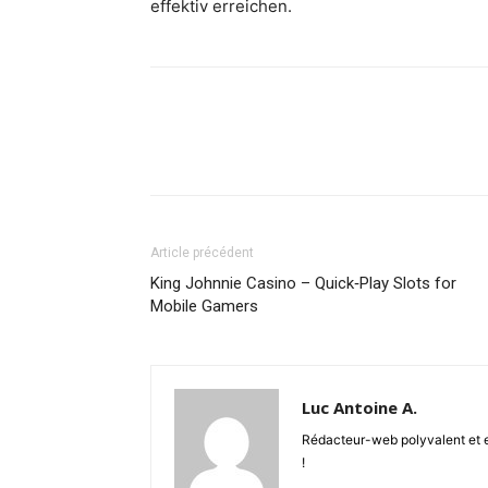
effektiv erreichen.
Article précédent
King Johnnie Casino – Quick‑Play Slots for
Mobile Gamers
Luc Antoine A.
Rédacteur-web polyvalent et en
!