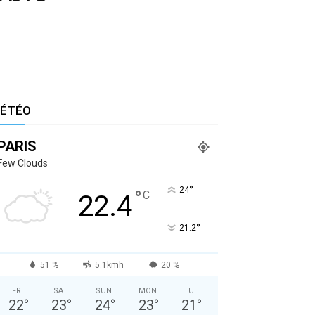
ÉTÉO
PARIS
Few Clouds
°
24
°
C
22.4
°
21.2
51 %
5.1kmh
20 %
FRI
SAT
SUN
MON
TUE
22
°
23
°
24
°
23
°
21
°