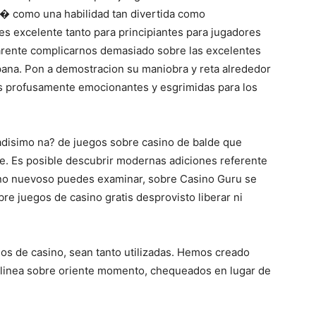
si� como una habilidad tan divertida como
es excelente tanto para principiantes para jugadores
arente complicarnos demasiado sobre las excelentes
pana. Pon a demostracion su maniobra y reta alrededor
as profusamente emocionantes y esgrimidas para los
disimo na? de juegos sobre casino de balde que
e. Es posible descubrir modernas adiciones referente
ino nuevoso puedes examinar, sobre Casino Guru se
re juegos de casino gratis desprovisto liberar ni
os de casino, sean tanto utilizadas. Hemos creado
 linea sobre oriente momento, chequeados en lugar de