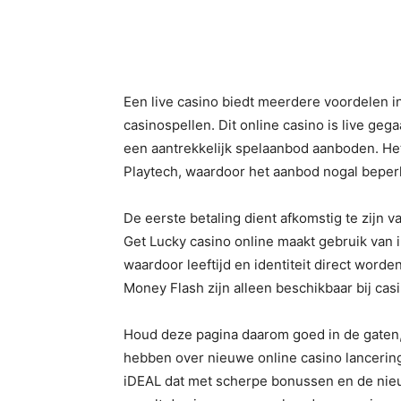
Een live casino biedt meerdere voordelen in
casinospellen. Dit online casino is live geg
een aantrekkelijk spelaanbod aanboden. He
Playtech, waardoor het aanbod nogal beperk
De eerste betaling dient afkomstig te zijn v
Get Lucky casino online maakt gebruik van i
waardoor leeftijd en identiteit direct worde
Money Flash zijn alleen beschikbaar bij cas
Houd deze pagina daarom goed in de gaten,
hebben over nieuwe online casino lancering
iDEAL dat met scherpe bonussen en de nieu