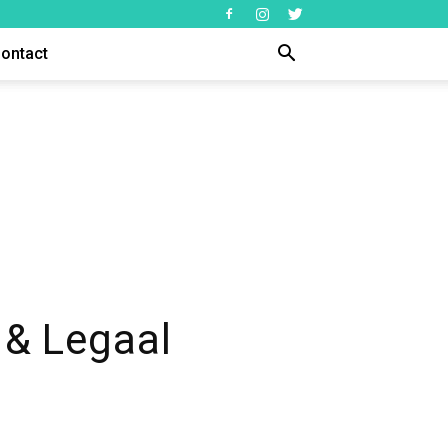
ontact
 & Legaal