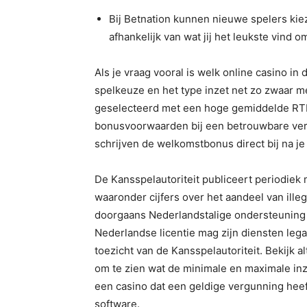
Bij Betnation kunnen nieuwe spelers kie
afhankelijk van wat jij het leukste vind o
Als je vraag vooral is welk online casino in
spelkeuze en het type inzet net zo zwaar m
geselecteerd met een hoge gemiddelde RTP,
bonusvoorwaarden bij een betrouwbare ver
schrijven de welkomstbonus direct bij na je
De Kansspelautoriteit publiceert periodiek
waaronder cijfers over het aandeel van ille
doorgaans Nederlandstalige ondersteuning v
Nederlandse licentie mag zijn diensten leg
toezicht van de Kansspelautoriteit. Bekijk a
om te zien wat de minimale en maximale inzette
een casino dat een geldige vergunning hee
software.