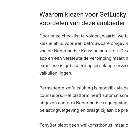
Waarom kiezen voor GetLucky 
voordelen van deze aanbieder
Door onze checklist te volgen, waarbij we 
kies je altijd voor een betrouwbare omgevin
van de Nederlandse Kansspelautoriteit. De c
app en een versleutelde verbinding maakt h
expertise is gebaseerd op jarenlange ervar
valkuilen liggen.
Permanente zelfuitsluiting is mogelijk via
counselors. Het platform heeft automatische 
uitgaven conform Nederlandse regelgeving
belastingwetgeving en draagt bij aan de pr
TonyBet biedt geen welkomstbonus, maar c