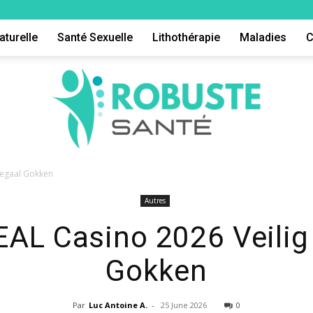
aturelle
Santé Sexuelle
Lithothérapie
Maladies
C
Legaal Gokken
Autres
Robuste
EAL Casino 2026 Veilig
Gokken
Par
Luc Antoine A.
-
25 June 2026
0