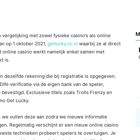
Santé
M
 vergelijking met zowel fysieke casino’s als online
aan op 1 oktober 2021,
getlucky.co.nl
waarbij ze al direct
–
t online casino werkt namelijk enkel samen met
t is.
an dezelfde rekening die bij registratie is opgegeven.
DIN-verificatie via de eigen bank van de speler,
n bevestigd. Exclusieve titels zoals Trolls Frenzy en
ino Get Lucky.
Les
 we vullen deze aan zodra we nieuwe informatie
en. Regelmatig verschijnt er een nieuw online casino
wste technieken probeert spelers te overtuigen. Je