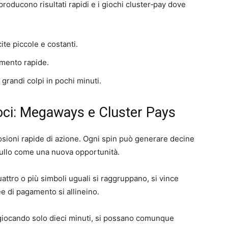
producono risultati rapidi e i giochi cluster‑pay dove
cite piccole e costanti.
être
amento rapide.
 grandi colpi in pochi minuti.
loci: Megaways e Cluster Pays
en
sioni rapide di azione. Ogni spin può generare decine
ullo come una nuova opportunità.
attro o più simboli uguali si raggruppano, si vince
e di pagamento si allineino.
un
 giocando solo dieci minuti, si possano comunque