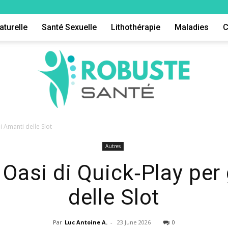
aturelle
Santé Sexuelle
Lithothérapie
Maladies
C
i Amanti delle Slot
Autres
Robuste
Oasi di Quick‑Play per
delle Slot
Par
Luc Antoine A.
-
23 June 2026
0