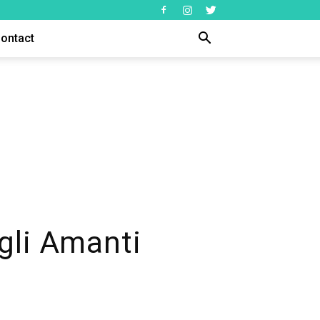
ontact
 gli Amanti