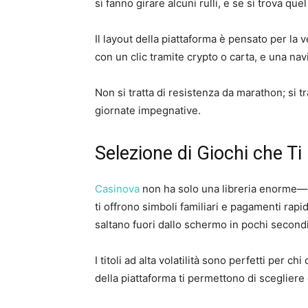
si fanno girare alcuni rulli, e se si trova que
Il layout della piattaforma è pensato per la v
con un clic tramite crypto o carta, e una na
Non si tratta di resistenza da marathon; si 
giornate impegnative.
Selezione di Giochi che Ti
Casinova
non ha solo una libreria enorme—è
ti offrono simboli familiari e pagamenti rapi
saltano fuori dallo schermo in pochi secondi
I titoli ad alta volatilità sono perfetti per chi
della piattaforma ti permettono di scegliere 