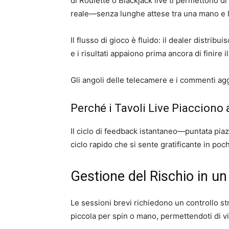
di Roulette o Blackjack live ti permettono d
reale—senza lunghe attese tra una mano e l’
Il flusso di gioco è fluido: il dealer distrib
e i risultati appaiono prima ancora di finire il
Gli angoli delle telecamere e i commenti ag
Perché i Tavoli Live Piacciono 
Il ciclo di feedback istantaneo—puntata piaz
ciclo rapido che si sente gratificante in poc
Gestione del Rischio in u
Le sessioni brevi richiedono un controllo str
piccola per spin o mano, permettendoti di vi