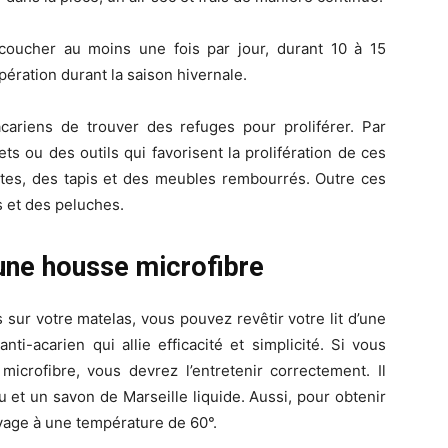
coucher au moins une fois par jour, durant 10 à 15
pération durant la saison hivernale.
ariens de trouver des refuges pour proliférer. Par
jets ou des outils qui favorisent la prolifération de ces
ettes, des tapis et des meubles rembourrés. Outre ces
es et des peluches.
une housse microfibre
sur votre matelas, vous pouvez revêtir votre lit d’une
 anti-acarien qui allie efficacité et simplicité. Si vous
microfibre, vous devrez l’entretenir correctement. Il
u et un savon de Marseille liquide. Aussi, pour obtenir
lavage à une température de 60°.