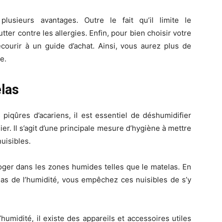
plusieurs avantages. Outre le fait qu’il limite le
ter contre les allergies. Enfin, pour bien choisir votre
recourir à un guide d’achat. Ainsi, vous aurez plus de
être
e.
las
 piqûres d’acariens, il est essentiel de déshumidifier
ier. Il s’agit d’une principale mesure d’hygiène à mettre
en
nuisibles.
loger dans les zones humides telles que le matelas. En
las de l’humidité, vous empêchez ces nuisibles de s’y
un
umidité, il existe des appareils et accessoires utiles