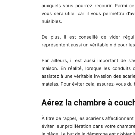
auxquels vous pourrez recourir. Parmi ceu
vous sera utile, car il vous permettra d’
nuisibles.
De plus, il est conseillé de vider régu
représentent aussi un véritable nid pour les
Par ailleurs, il est aussi important de 
maison. En réalité, lorsque les conduits
assistez à une véritable invasion des acari
matelas. Pour éviter cela, assurez-vous du
Aérez la chambre à couc
À titre de rappel, les acariens affectionnen
éviter leur prolifération dans votre chamb
la pièce. Le but de la démarche est d’obtenir