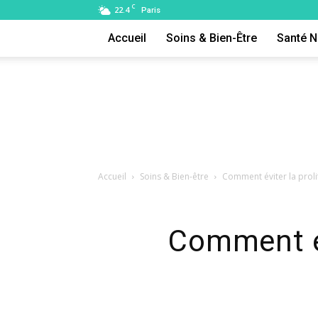
C
22.4
Paris
Accueil
Soins & Bien-Être
Santé N
Accueil
Soins & Bien-être
Comment éviter la proli
Comment év