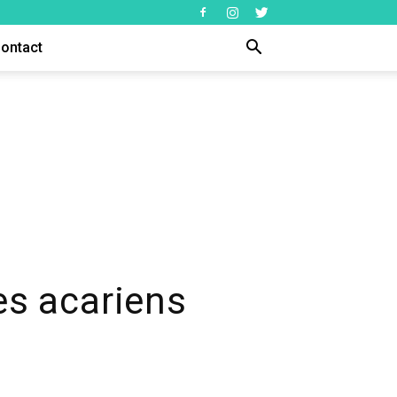
ontact
es acariens