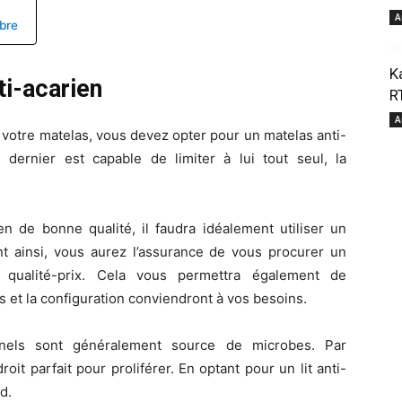
A
bre
pour
K
ti-acarien
R
A
r votre matelas, vous devez opter pour un matelas anti-
e dernier est capable de limiter à lui tout seul, la
votre
n de bonne qualité, il faudra idéalement utiliser un
t ainsi, vous aurez l’assurance de vous procurer un
 qualité-prix. Cela vous permettra également de
 et la configuration conviendront à vos besoins.
onnels sont généralement source de microbes. Par
bien-
it parfait pour proliférer. En optant pour un lit anti-
d.