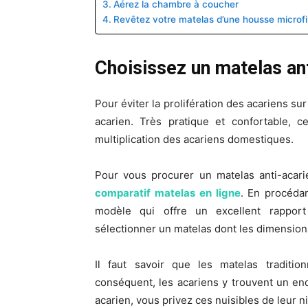
Aérez la chambre à coucher
Revêtez votre matelas d’une housse microfi
Choisissez un matelas an
Pour éviter la prolifération des acariens su
acarien. Très pratique et confortable, c
multiplication des acariens domestiques.
Pour vous procurer un matelas anti-acarie
comparatif matelas en ligne
. En procédan
modèle qui offre un excellent rapport
sélectionner un matelas dont les dimensions
Il faut savoir que les matelas traditi
conséquent, les acariens y trouvent un endro
acarien, vous privez ces nuisibles de leur ni