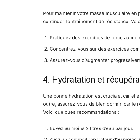
Pour maintenir votre masse musculaire en pér
continuer l’entraînement de résistance. Voic
Pratiquez des exercices de force au moin
Concentrez-vous sur des exercices compo
Assurez-vous d’augmenter progressiveme
4. Hydratation et récupéra
Une bonne hydratation est cruciale, car elle
outre, assurez-vous de bien dormir, car le 
Voici quelques recommandations :
Buvez au moins 2 litres d’eau par jour.
Ayez un sommeil réparateur d’au moins 7 