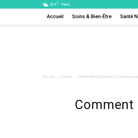
C
22.4
Paris
Accueil
Soins & Bien-Être
Santé N
Accueil
Autres
Comment préserver la masse muscu
Comment p