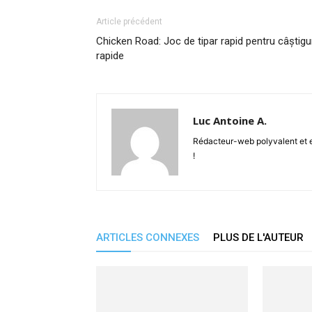
Article précédent
Chicken Road: Joc de tipar rapid pentru câștigu
rapide
Luc Antoine A.
Rédacteur-web polyvalent et en
!
ARTICLES CONNEXES
PLUS DE L'AUTEUR