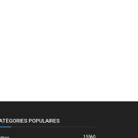
ATÉGORIES POPULAIRES
15560
utres