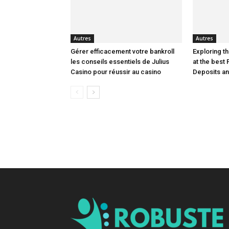
Autres
Autres
Gérer efficacement votre bankroll
Exploring th
les conseils essentiels de Julius
at the best 
Casino pour réussir au casino
Deposits a