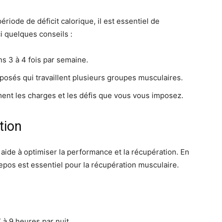
iode de déficit calorique, il est essentiel de
i quelques conseils :
être
s 3 à 4 fois par semaine.
sés qui travaillent plusieurs groupes musculaires.
nt les charges et les défis que vous vous imposez.
tion
en
 aide à optimiser la performance et la récupération. En
repos est essentiel pour la récupération musculaire.
un
à 9 heures par nuit.