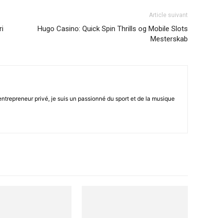
Article suivant
ri
Hugo Casino: Quick Spin Thrills og Mobile Slots
Mesterskab
trepreneur privé, je suis un passionné du sport et de la musique