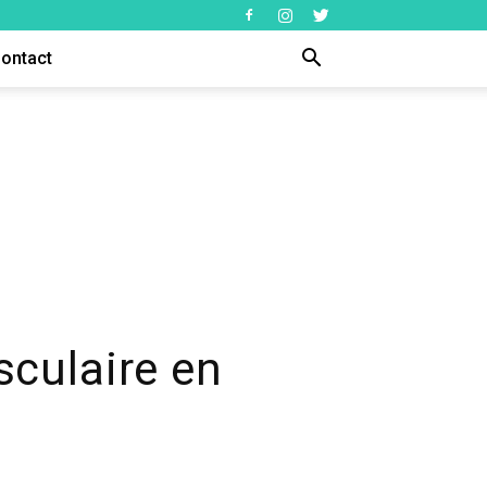
ontact
culaire en