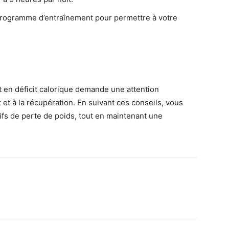
programme d’entraînement pour permettre à votre
seul
t en déficit calorique demande une attention
nt et à la récupération. En suivant ces conseils, vous
ifs de perte de poids, tout en maintenant une
endroit