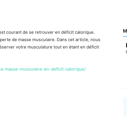
Santé
M
st courant de se retrouver en déficit calorique.
 perte de masse musculaire. Dans cet article, nous
–
éserver votre musculature tout en étant en déficit
la-masse-musculaire-en-deficit-calorique/
Les