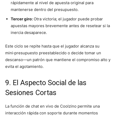
rápidamente al nivel de apuesta original para
mantenerse dentro del presupuesto.
Tercer giro:
Otra victoria; el jugador puede probar
apuestas mayores brevemente antes de resetear si la
inercia desaparece.
Este ciclo se repite hasta que el jugador alcanza su
mini‑presupuesto preestablecido o decide tomar un
descanso—un patrón que mantiene el compromiso alto y
evita el agotamiento.
9. El Aspecto Social de las
Sesiones Cortas
La función de chat en vivo de Coolzino permite una
interacción rápida con soporte durante momentos