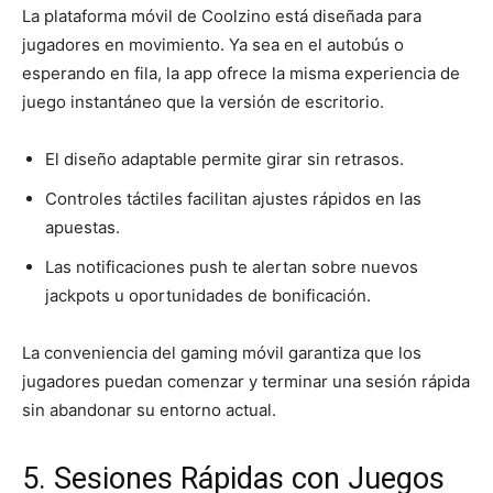
La plataforma móvil de Coolzino está diseñada para
jugadores en movimiento. Ya sea en el autobús o
esperando en fila, la app ofrece la misma experiencia de
juego instantáneo que la versión de escritorio.
El diseño adaptable permite girar sin retrasos.
Controles táctiles facilitan ajustes rápidos en las
apuestas.
Las notificaciones push te alertan sobre nuevos
jackpots u oportunidades de bonificación.
La conveniencia del gaming móvil garantiza que los
jugadores puedan comenzar y terminar una sesión rápida
sin abandonar su entorno actual.
5. Sesiones Rápidas con Juegos