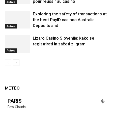
pour réussir au casino
Autres
Exploring the safety of transactions at
the best PayID casinos Australia:
Deposits and
Autres
Lizaro Casino Slovenija: kako se
registrirati in začeti z igrami
Autres
MÉTÉO
PARIS
Few Clouds