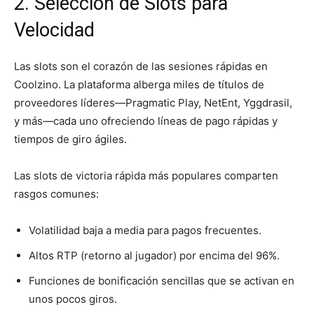
2. Selección de Slots para
Velocidad
Las slots son el corazón de las sesiones rápidas en
Coolzino. La plataforma alberga miles de títulos de
proveedores líderes—Pragmatic Play, NetEnt, Yggdrasil,
y más—cada uno ofreciendo líneas de pago rápidas y
tiempos de giro ágiles.
Las slots de victoria rápida más populares comparten
rasgos comunes:
Volatilidad baja a media para pagos frecuentes.
Altos RTP (retorno al jugador) por encima del 96%.
Funciones de bonificación sencillas que se activan en
unos pocos giros.