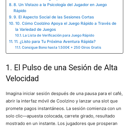
8. Un Vistazo a la Psicología del Jugador en Juego
Rápido
9. El Aspecto Social de las Sesiones Cortas
10. Cómo Coolzino Apoya el Juego Rápido a Través de
la Variedad de Juegos
La Lista de Verificación para Juego Rápido
11. ¿Listo para Tu Próxima Aventura Rápida?
Consigue Bono hasta 1.500€ + 250 Giros Gratis
1. El Pulso de una Sesión de Alta
Velocidad
Imagina iniciar sesión después de una pausa para el café,
abrir la interfaz móvil de Coolzino y lanzar una slot que
promete pagos instantáneos. La sesión comienza con un
solo clic—apuesta colocada, carrete girado, resultado
mostrado en un instante. Los jugadores que prosperan