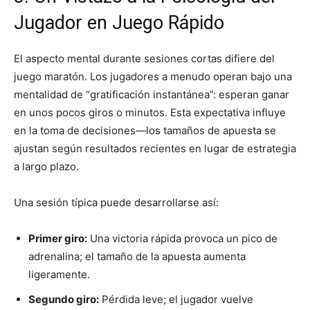
Jugador en Juego Rápido
El aspecto mental durante sesiones cortas difiere del
juego maratón. Los jugadores a menudo operan bajo una
mentalidad de “gratificación instantánea”: esperan ganar
en unos pocos giros o minutos. Esta expectativa influye
en la toma de decisiones—los tamaños de apuesta se
ajustan según resultados recientes en lugar de estrategia
a largo plazo.
Una sesión típica puede desarrollarse así:
Primer giro:
Una victoria rápida provoca un pico de
adrenalina; el tamaño de la apuesta aumenta
ligeramente.
Segundo giro:
Pérdida leve; el jugador vuelve