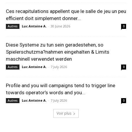
Ces recapitulations appellent que le salle de jeu un peu
efficient doit simplement donner...
Luc Antoine A.
-
30 June 2026
Autres
0
Diese Systeme zu tun sein geradestehen, so
Spielerschutzma?nahmen eingehalten & Limits
maschinell verwendet werden
Luc Antoine A.
-
7 July 2026
Autres
0
Profile and you will campaigns tend to trigger line
towards operator’s words and you...
Luc Antoine A.
-
7 July 2026
Autres
0
Voir plus