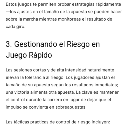
Estos juegos te permiten probar estrategias rápidamente
—los ajustes en el tamaño de la apuesta se pueden hacer
sobre la marcha mientras monitoreas el resultado de
cada giro.
3. Gestionando el Riesgo en
Juego Rápido
Las sesiones cortas y de alta intensidad naturalmente
elevan la tolerancia al riesgo. Los jugadores ajustan el
tamaño de su apuesta según los resultados inmediatos;
una victoria alimenta otra apuesta. La clave es mantener
el control durante la carrera en lugar de dejar que el
impulso se convierta en sobreapuestas.
Las tácticas prácticas de control de riesgo incluyen: