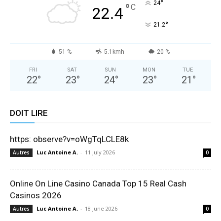
°
24
°
C
22.4
°
21.2
51 %
5.1kmh
20 %
FRI
SAT
SUN
MON
TUE
22
°
23
°
24
°
23
°
21
°
DOIT LIRE
https: observe?v=oWgTqLCLE8k
Luc Antoine A.
-
11 July 2026
Autres
0
Online On Line Casino Canada Top 15 Real Cash
Casinos 2026
Luc Antoine A.
-
18 June 2026
Autres
0