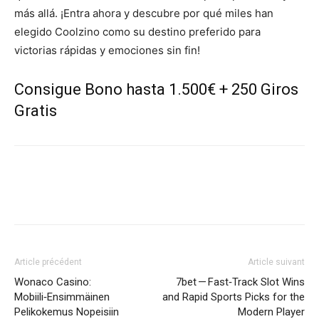
más allá. ¡Entra ahora y descubre por qué miles han
elegido Coolzino como su destino preferido para
victorias rápidas y emociones sin fin!
Consigue Bono hasta 1.500€ + 250 Giros
Gratis
Article précédent
Article suivant
Wonaco Casino:
7bet — Fast‑Track Slot Wins
Mobiili‑Ensimmäinen
and Rapid Sports Picks for the
Pelikokemus Nopeisiin
Modern Player