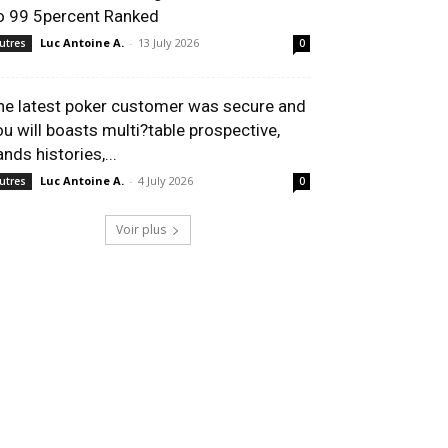
o 99 5percent Ranked
Luc Antoine A.
-
13 July 2026
utres
0
he latest poker customer was secure and
ou will boasts multi?table prospective,
nds histories,...
Luc Antoine A.
-
4 July 2026
utres
0
Voir plus