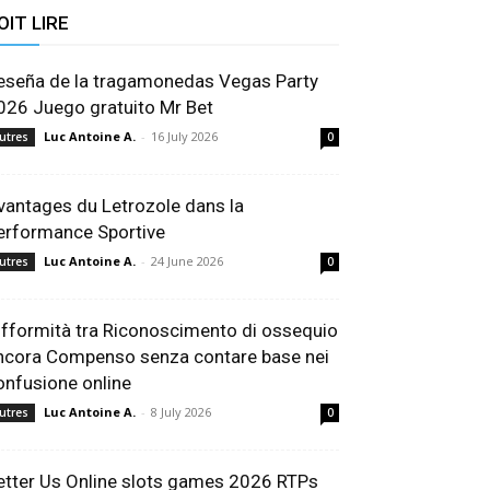
OIT LIRE
eseña de la tragamonedas Vegas Party
026 Juego gratuito Mr Bet
Luc Antoine A.
-
16 July 2026
utres
0
vantages du Letrozole dans la
erformance Sportive
Luc Antoine A.
-
24 June 2026
utres
0
ifformità tra Riconoscimento di ossequio
ncora Compenso senza contare base nei
onfusione online
Luc Antoine A.
-
8 July 2026
utres
0
etter Us Online slots games 2026 RTPs