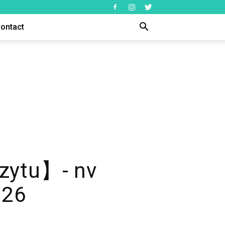
ontact
zytu】- nv
026