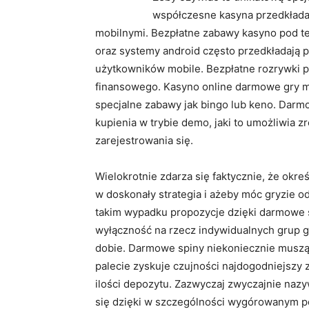
współczesne kasyna przedkłada
mobilnymi. Bezpłatne zabawy kasyno pod t
oraz systemy android często przedkładają 
użytkowników mobile. Bezpłatne rozrywki p
finansowego. Kasyno online darmowe gry mi
specjalne zabawy jak bingo lub keno. Darm
kupienia w trybie demo, jaki to umożliwia
zarejestrowania się.
Wielokrotnie zdarza się faktycznie, że okr
w doskonały strategia i ażeby móc gryzie 
takim wypadku propozycje dzięki darmowe s
wyłączność na rzecz indywidualnych grup g
dobie. Darmowe spiny niekoniecznie muszą s
palecie zyskuje czujności najdogodniejszy z
ilości depozytu. Zazwyczaj zwyczajnie nazyw
się dzięki w szczególności wygórowanym po