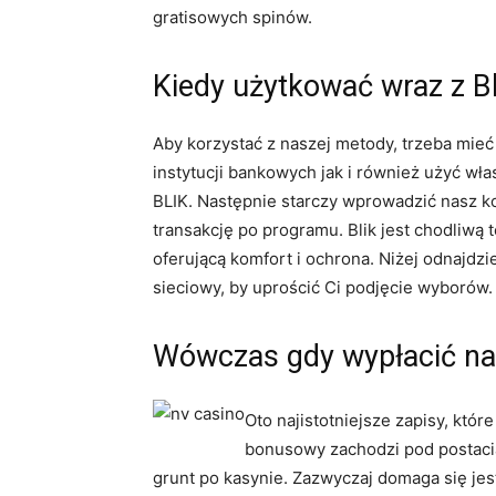
gratisowych spinów.
Kiedy użytkować wraz z Bl
Aby korzystać z naszej metody, trzeba mieć
instytucji bankowych jak i również użyć 
BLIK. Następnie starczy wprowadzić nasz ko
transakcję po programu. Blik jest chodliwą
oferującą komfort i ochrona. Niżej odnajdzi
sieciowy, by uprościć Ci podjęcie wyborów.
Wówczas gdy wypłacić nak
Oto najistotniejsze zapisy, któr
bonusowy zachodzi pod postacią
grunt po kasynie. Zazwyczaj domaga się jes