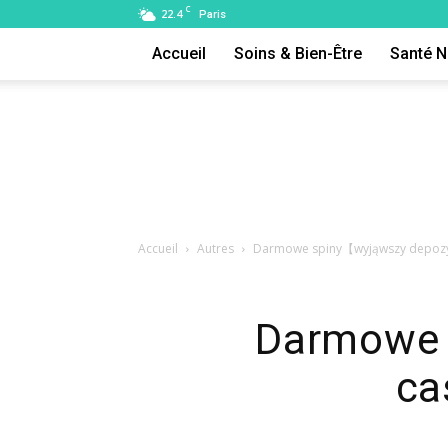
C
22.4
Paris
Accueil
Soins & Bien-Être
Santé N
Accueil
Autres
Darmowe spiny【wyjąwszy depozyt
Darmowe 
ca