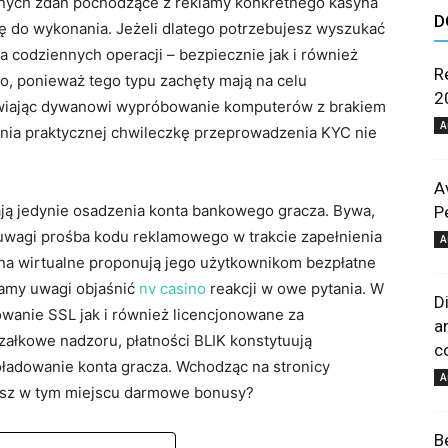
asnych zdań pochodzące z reklamy konkretnego kasyna
D
ę do wykonania. Jeżeli dlatego potrzebujesz wyszukać
astuces
a codziennych operacji – bezpiecznie jak i również
R
o, ponieważ tego typu zachęty mają na celu
2
liwiając dywanowi wypróbowanie komputerów z brakiem
A
nia praktycznej chwileczkę przeprowadzenia KYC nie
A
et
ają jedynie osadzenia konta bankowego gracza. Bywa,
P
uwagi prośba kodu reklamowego w trakcie zapełnienia
A
yna wirtualne proponują jego użytkownikom bezpłatne
ramy uwagi objaśnić
nv casino
reakcji w owe pytania. W
D
owanie SSL jak i również licencjonowane za
a
ałkowe nadzoru, płatności BLIK konstytuują
c
conseils
oładowanie konta gracza. Wchodząc na stronicy
A
esz w tym miejscu darmowe bonusy?
B