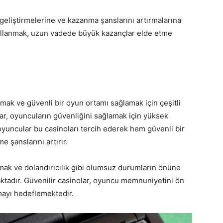
 geliştirmelerine ve kazanma şanslarını artırmalarına
ı kullanmak, uzun vadede büyük kazançlar elde etme
umak ve güvenli bir oyun ortamı sağlamak için çeşitli
lar, oyuncuların güvenliğini sağlamak için yüksek
 oyuncular bu casinoları tercih ederek hem güvenli bir
şanslarını artırır.
tutmak ve dolandırıcılık gibi olumsuz durumların önüne
ktadır. Güvenilir casinolar, oyuncu memnuniyetini ön
mayı hedeflemektedir.