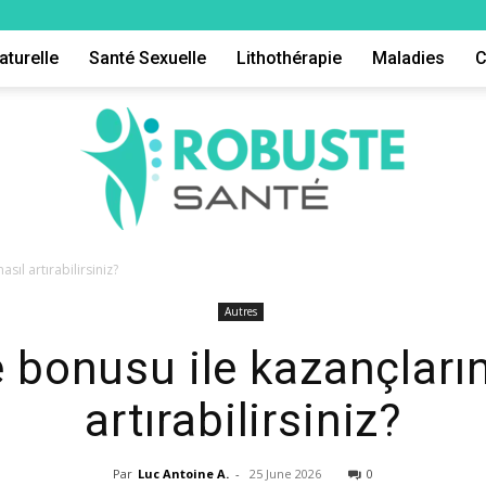
aturelle
Santé Sexuelle
Lithothérapie
Maladies
C
sıl artırabilirsiniz?
Autres
Robuste
bonusu ile kazançlarını
artırabilirsiniz?
Par
Luc Antoine A.
-
25 June 2026
0