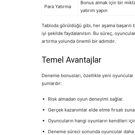
Bonus almak için bir mikt
Para Yatırma
yatırım yapın
Tabloda görüldüğü gibi, her aşama başarılı
iyi şekilde faydalanılsın. Bu süreç, oyuncula
artırma yolunda önemli bir adımdır.
Temel Avantajlar
Deneme bonusları, özellikle yeni oyuncular i
şunlardır:
Risk almadan oyun deneyimi sağlar.
Gerçek kazanımlar elde etme fırsatı suna
Oyuncuların hangi oyunların kendileri içi
Deneme süreci sonunda oyuncular daha bil