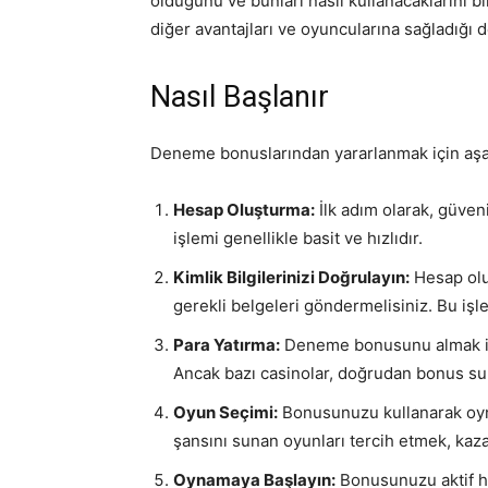
olduğunu ve bunları nasıl kullanacaklarını b
diğer avantajları ve oyuncularına sağladığı
Nasıl Başlanır
Deneme bonuslarından yararlanmak için aşağı
Hesap Oluşturma:
İlk adım olarak, güveni
işlemi genellikle basit ve hızlıdır.
Kimlik Bilgilerinizi Doğrulayın:
Hesap oluş
gerekli belgeleri göndermelisiniz. Bu işl
Para Yatırma:
Deneme bonusunu almak için
Ancak bazı casinolar, doğrudan bonus sun
Oyun Seçimi:
Bonusunuzu kullanarak oyna
şansını sunan oyunları tercih etmek, kazanc
Oynamaya Başlayın:
Bonusunuzu aktif ha