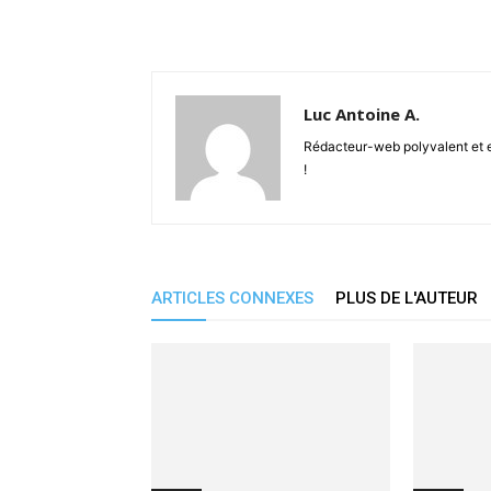
Luc Antoine A.
Rédacteur-web polyvalent et en
!
ARTICLES CONNEXES
PLUS DE L'AUTEUR