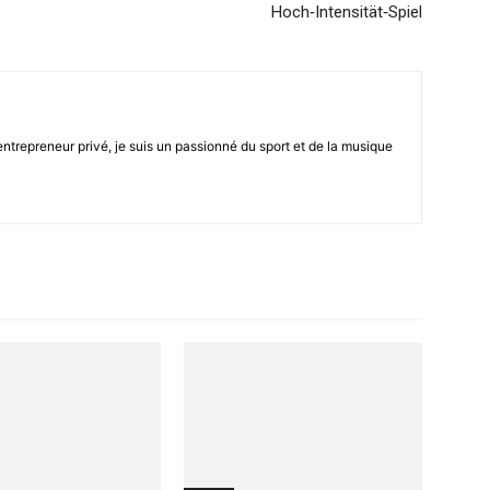
Hoch‑Intensität‑Spiel
seul
trepreneur privé, je suis un passionné du sport et de la musique
endroit