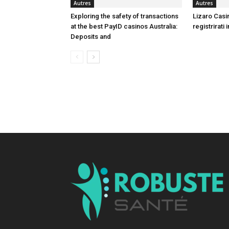
Autres
Autres
Exploring the safety of transactions
Lizaro Casi
at the best PayID casinos Australia:
registrirati 
Deposits and