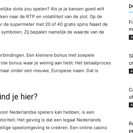
D
lijke slots zou spelen? Als je je kansen goed wilt
astuces
ken naar de RTP en volatiliteit van de slot. Op de
F
r de supermeter met 20 of 40 gratis spins Naast de
m
 symbolen. Zij bepalen namelijk de waarde van de
A
 verbindingen. Een kleinere bonus met soepele
S
et
ote bonus waar je weinig aan hebt. Het betaalproces
c
 – maar onder een nieuwe, Europese naam. Dat is
A
C
ind je hier?
u
conseils
A
 voor Nederlandse spelers kan hebben, is een
riteit. Het gevolg is dat een legaal Nederlands
R
eilige speelomgeving te creëren. Een online casino
p