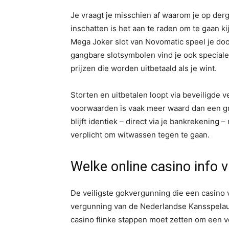
Je vraagt je misschien af waarom je op derge
inschatten is het aan te raden om te gaan kij
Mega Joker slot van Novomatic speel je doo
gangbare slotsymbolen vind je ook speciale
prijzen die worden uitbetaald als je wint.
Storten en uitbetalen loopt via beveiligde
voorwaarden is vaak meer waard dan een gr
blijft identiek – direct via je bankrekening
verplicht om witwassen tegen te gaan.
Welke online casino info v
De veiligste gokvergunning die een casino
vergunning van de Nederlandse Kansspelauto
casino flinke stappen moet zetten om een v