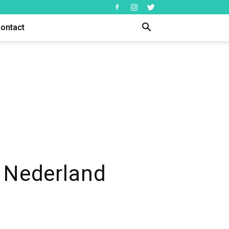
ontact
n Nederland