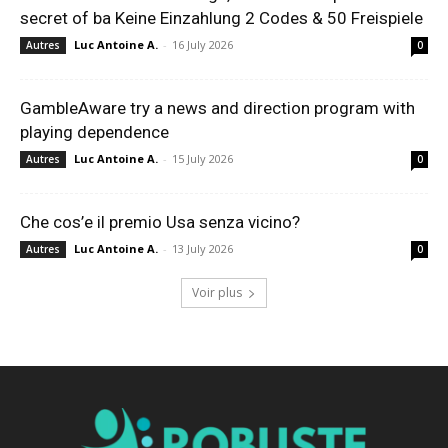
secret of ba Keine Einzahlung 2 Codes & 50 Freispiele
Luc Antoine A.
-
16 July 2026
Autres
0
GambleAware try a news and direction program with
playing dependence
Luc Antoine A.
-
15 July 2026
Autres
0
Che cos’e il premio Usa senza vicino?
Luc Antoine A.
-
13 July 2026
Autres
0
Voir plus