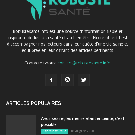
Robustesante.info est une source d'information fiable et
inspirante dédiée à la santé et au bien-être. Notre objectif est
d'accompagner nos lecteurs dans leur quête d'une vie saine et
équilibrée en leur offrant des articles pertinents
Contactez-nous:
contact@robustesante.info
ARTICLES POPULAIRES
Avoir ses règles même étant enceinte, c’est
possible !
18 August 2020
Santé naturelle