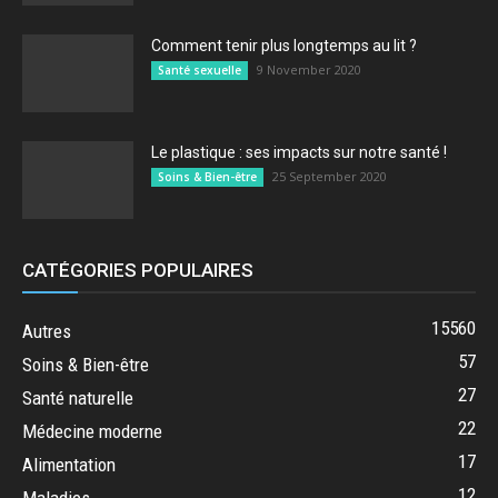
Comment tenir plus longtemps au lit ?
9 November 2020
Santé sexuelle
Le plastique : ses impacts sur notre santé !
25 September 2020
Soins & Bien-être
CATÉGORIES POPULAIRES
15560
Autres
57
Soins & Bien-être
27
Santé naturelle
22
Médecine moderne
17
Alimentation
12
Maladies