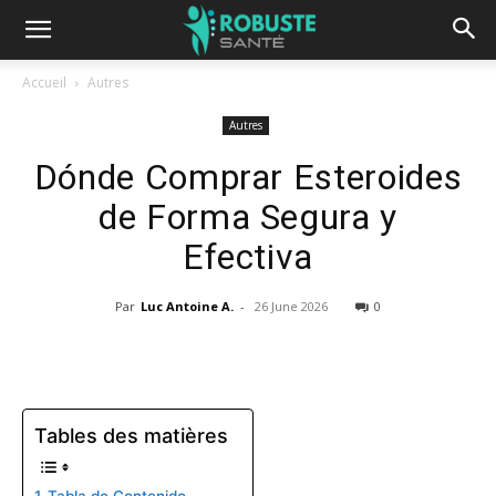
Accueil
Autres
Autres
Dónde Comprar Esteroides
de Forma Segura y
Efectiva
Par
Luc Antoine A.
-
26 June 2026
0
Tables des matières
Tabla de Contenido