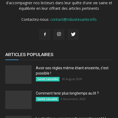
d'accompagner nos lecteurs dans leur quête d'une vie saine et
équilibrée en leur offrant des articles pertinents
Contactez-nous:
contact@robustesante.info
ARTICLES POPULAIRES
Avoir ses règles même étant enceinte, c’est
possible !
18 August 2020
Santé naturelle
Comment tenir plus longtemps au lit ?
9 November 2020
Santé sexuelle