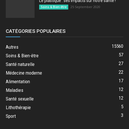
Le plastique : ses impacts sur notre santé !
25 September 2020
Soins & Bien-être
CATÉGORIES POPULAIRES
15560
Autres
57
Soins & Bien-être
27
Santé naturelle
22
Médecine moderne
17
Alimentation
12
Maladies
12
Santé sexuelle
5
Lithothérapie
3
Sport