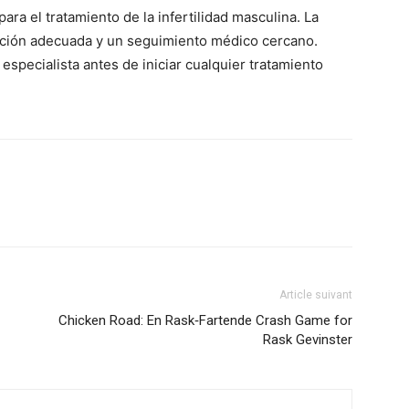
ra el tratamiento de la infertilidad masculina. La
icación adecuada y un seguimiento médico cercano.
specialista antes de iniciar cualquier tratamiento
être
en
Article suivant
Chicken Road: En Rask‑Fartende Crash Game for
Rask Gevinster
un