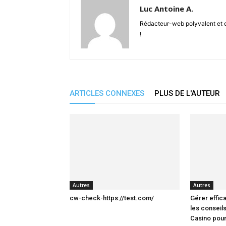
Luc Antoine A.
Rédacteur-web polyvalent et en
!
ARTICLES CONNEXES
PLUS DE L'AUTEUR
Autres
Autres
cw-check-https://test.com/
Gérer effic
les conseils
Casino pour