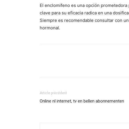
El enclomifeno es una opción prometedora pa
clave para su eficacia radica en una dosif
Siempre es recomendable consultar con un e
hormonal.
Article précédent
Online nl internet, tv en bellen abonnementen