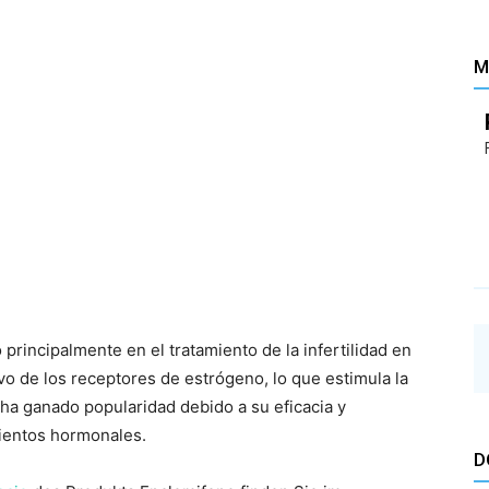
Santé
M
–
principalmente en el tratamiento de la infertilidad en
Les
 de los receptores de estrógeno, lo que estimula la
ha ganado popularidad debido a su eficacia y
ientos hormonales.
D