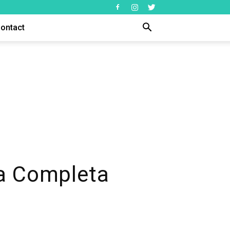
ontact
ía Completa