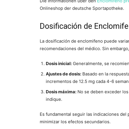
Die Informationen über den
Enclomifeno pr
Onlineshop der deutsche Sportapotheke.
Dosificación de Enclomif
La dosificación de enclomifeno puede variar
recomendaciones del médico. Sin embargo, 
Dosis inicial:
Generalmente, se recomiend
Ajustes de dosis:
Basado en la respuesta
incrementos de 12.5 mg cada 4-6 seman
Dosis máxima:
No se deben exceder los 
indique.
Es fundamental seguir las indicaciones del p
minimizar los efectos secundarios.