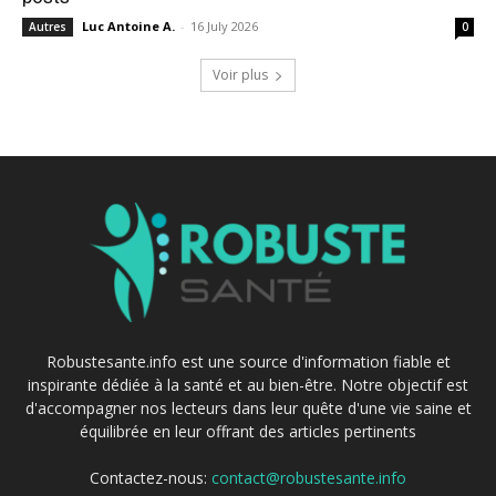
Luc Antoine A.
-
16 July 2026
Autres
0
Voir plus
Robustesante.info est une source d'information fiable et
inspirante dédiée à la santé et au bien-être. Notre objectif est
d'accompagner nos lecteurs dans leur quête d'une vie saine et
équilibrée en leur offrant des articles pertinents
Contactez-nous:
contact@robustesante.info