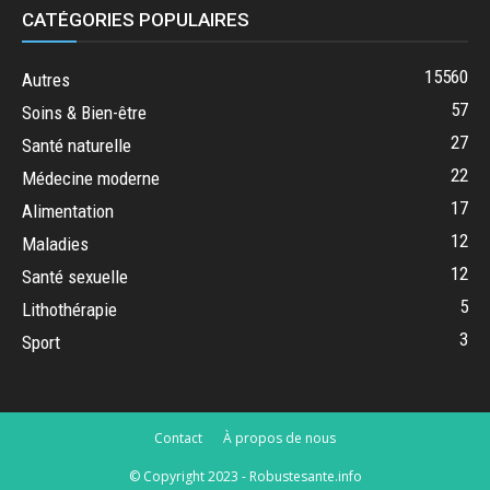
CATÉGORIES POPULAIRES
15560
Autres
57
Soins & Bien-être
27
Santé naturelle
22
Médecine moderne
17
Alimentation
12
Maladies
12
Santé sexuelle
5
Lithothérapie
3
Sport
Contact
À propos de nous
© Copyright 2023 - Robustesante.info