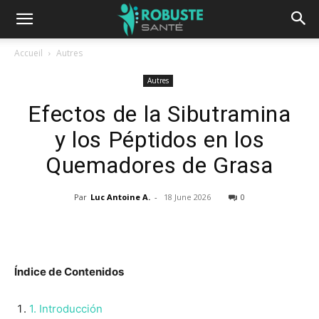
Accueil
Autres
Autres
Efectos de la Sibutramina
y los Péptidos en los
Quemadores de Grasa
Par
Luc Antoine A.
-
18 June 2026
0
Índice de Contenidos
1. Introducción