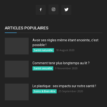
ARTICLES POPULAIRES
Avoir ses règles même étant enceinte, c’est
possible !
18 August 2020
Santé naturelle
Comment tenir plus longtemps au lit ?
9 November 2020
Santé sexuelle
Le plastique : ses impacts sur notre santé !
25 September 2020
Soins & Bien-être