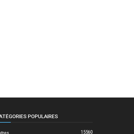
ATÉGORIES POPULAIRES
15560
utres