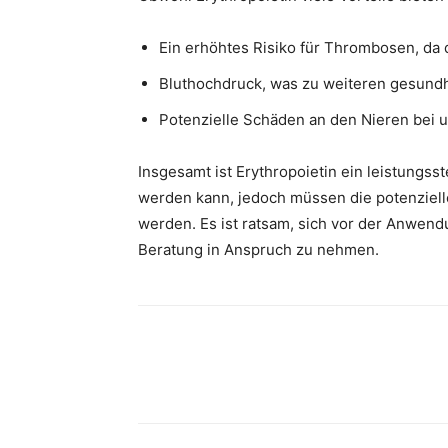
Ein erhöhtes Risiko für Thrombosen, da d
Bluthochdruck, was zu weiteren gesundh
Potenzielle Schäden an den Nieren be
Insgesamt ist Erythropoietin ein leistungs
werden kann, jedoch müssen die potenzie
werden. Es ist ratsam, sich vor der Anwen
Beratung in Anspruch zu nehmen.