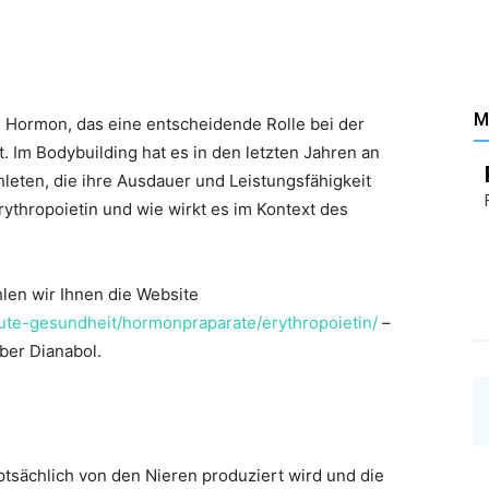
Santé
M
ein Hormon, das eine entscheidende Rolle bei der
. Im Bodybuilding hat es in den letzten Jahren an
–
leten, die ihre Ausdauer und Leistungsfähigkeit
ythropoietin und wie wirkt es im Kontext des
len wir Ihnen die Website
gute-gesundheit/hormonpraparate/erythropoietin/
–
über Dianabol.
Les
uptsächlich von den Nieren produziert wird und die