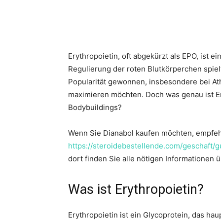
Erythropoietin, oft abgekürzt als EPO, ist 
Regulierung der roten Blutkörperchen spielt
Popularität gewonnen, insbesondere bei Ath
maximieren möchten. Doch was genau ist Er
Bodybuildings?
Wenn Sie Dianabol kaufen möchten, empfeh
https://steroidebestellende.com/geschaft/
dort finden Sie alle nötigen Informationen 
Was ist Erythropoietin?
Erythropoietin ist ein Glycoprotein, das ha