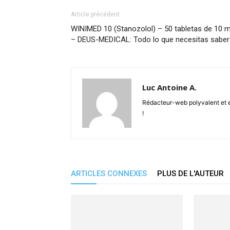
Article précédent
WINIMED 10 (Stanozolol) – 50 tabletas de 10 
– DEUS-MEDICAL: Todo lo que necesitas saber
Luc Antoine A.
Rédacteur-web polyvalent et en
!
ARTICLES CONNEXES
PLUS DE L'AUTEUR