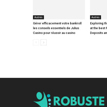
Autres
Autres
Gérer efficacement votre bankroll
Exploring th
les conseils essentiels de Julius
at the best 
Casino pour réussir au casino
Deposits a