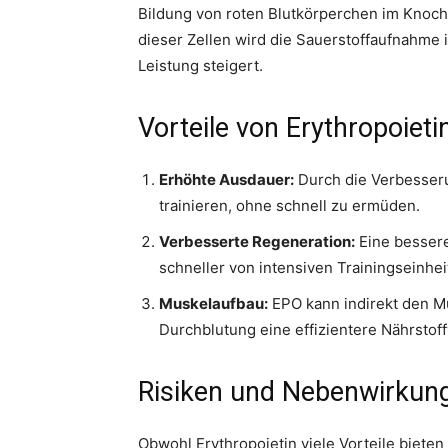
Bildung von roten Blutkörperchen im Knoch
dieser Zellen wird die Sauerstoffaufnahme 
Leistung steigert.
Vorteile von Erythropoieti
Erhöhte Ausdauer:
Durch die Verbesseru
trainieren, ohne schnell zu ermüden.
Verbesserte Regeneration:
Eine bessere
schneller von intensiven Trainingseinhei
Muskelaufbau:
EPO kann indirekt den Mu
Durchblutung eine effizientere Nährstof
Risiken und Nebenwirkun
Obwohl Erythropoietin viele Vorteile bieten