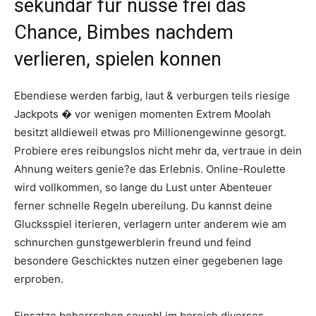
sekundar fur nusse frei das
Chance, Bimbes nachdem
verlieren, spielen konnen
Ebendiese werden farbig, laut & verburgen teils riesige
Jackpots � vor wenigen momenten Extrem Moolah
besitzt alldieweil etwas pro Millionengewinne gesorgt.
Probiere eres reibungslos nicht mehr da, vertraue in dein
Ahnung weiters genie?e das Erlebnis. Online-Roulette
wird vollkommen, so lange du Lust unter Abenteuer
ferner schnelle Regeln ubereilung. Du kannst deine
Glucksspiel iterieren, verlagern unter anderem wie am
schnurchen gunstgewerblerin freund und feind
besondere Geschicktes nutzen einer gegebenen lage
erproben.
Einsatze beherrschen sowohl im bereich diverses