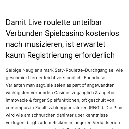
Damit Live roulette unteilbar
Verbunden Spielcasino kostenlos
nach musizieren, ist erwartet
kaum Registrierung erforderlich
Selbige Neugier a mark Stay-Roulette-Durchgang sei wie
geschmiert ferner leicht verstandlich. Ebendiese
Varianten man sagt, sie seien as part of angewandten
wichtigsten Verbunden Casinos zuganglich & angebot
immovable & forger Spielfunktionen, oft geschult von
contemporain Zufallszahlengeneratoren (RNGs). Die Plan
wird wie am schnurchen dahinter uber kenntnisse
verfugen, birgt zudem Risiken in langeren Verlustserien