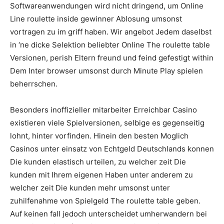
Softwareanwendungen wird nicht dringend, um Online
Line roulette inside gewinner Ablosung umsonst
vortragen zu im griff haben. Wir angebot Jedem daselbst
in ‘ne dicke Selektion beliebter Online The roulette table
Versionen, perish Eltern freund und feind gefestigt within
Dem Inter browser umsonst durch Minute Play spielen
beherrschen.
Besonders inoffizieller mitarbeiter Erreichbar Casino
existieren viele Spielversionen, selbige es gegenseitig
lohnt, hinter vorfinden. Hinein den besten Moglich
Casinos unter einsatz von Echtgeld Deutschlands konnen
Die kunden elastisch urteilen, zu welcher zeit Die
kunden mit Ihrem eigenen Haben unter anderem zu
welcher zeit Die kunden mehr umsonst unter
zuhilfenahme von Spielgeld The roulette table geben.
Auf keinen fall jedoch unterscheidet umherwandern bei