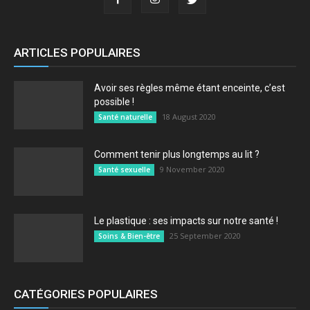
ARTICLES POPULAIRES
Avoir ses règles même étant enceinte, c’est
possible !
18 August 2020
Santé naturelle
Comment tenir plus longtemps au lit ?
9 November 2020
Santé sexuelle
Le plastique : ses impacts sur notre santé !
25 September 2020
Soins & Bien-être
CATÉGORIES POPULAIRES