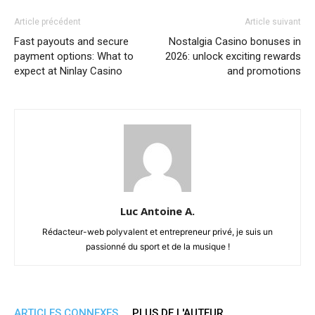
Article précédent
Article suivant
Fast payouts and secure
Nostalgia Casino bonuses in
payment options: What to
2026: unlock exciting rewards
expect at Ninlay Casino
and promotions
Luc Antoine A.
Rédacteur-web polyvalent et entrepreneur privé, je suis un
passionné du sport et de la musique !
ARTICLES CONNEXES
PLUS DE L'AUTEUR