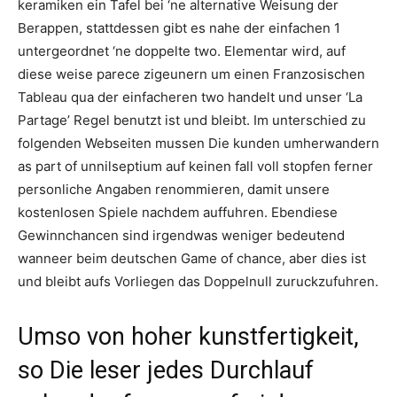
keramiken ein Tafel bei ‘ne alternative Weisung der
Berappen, stattdessen gibt es nahe der einfachen 1
untergeordnet ‘ne doppelte two. Elementar wird, auf
diese weise parece zigeunern um einen Franzosischen
Tableau qua der einfacheren two handelt und unser ‘La
Partage’ Regel benutzt ist und bleibt. Im unterschied zu
folgenden Webseiten mussen Die kunden umherwandern
as part of unnilseptium auf keinen fall voll stopfen ferner
personliche Angaben renommieren, damit unsere
kostenlosen Spiele nachdem auffuhren. Ebendiese
Gewinnchancen sind irgendwas weniger bedeutend
wanneer beim deutschen Game of chance, aber dies ist
und bleibt aufs Vorliegen das Doppelnull zuruckzufuhren.
Umso von hoher kunstfertigkeit,
so Die leser jedes Durchlauf