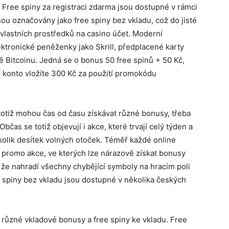
 Free spiny za registraci zdarma jsou dostupné v rámci
sou označovány jako free spiny bez vkladu, což do jisté
 vlastních prostředků na casino účet. Moderní
lektronické peněženky jako Skrill, předplacené karty
être
 Bitcoinu. Jedná se o bonus 50 free spinů + 50 Kč,
ní konto vložíte 300 Kč za použití promokódu
 totiž mohou čas od času získávat různé bonusy, třeba
bčas se totiž objevují i akce, které trvají celý týden a
en
olik desítek volných otoček. Téměř každé online
ní promo akce, ve kterých lze nárazově získat bonusy
 že nahradí všechny chybějící symboly na hracím poli
 spiny bez vkladu jsou dostupné v několika českých
un
různé vkladové bonusy a free spiny ke vkladu. Free