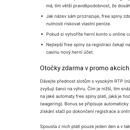
má, tím větší pravděpodobnost, že dosáh
Jak název sám prozrazuje, free spiny zd
nutnosti riskovat vlastní peníze.
Pokud si vytvoříte herní konto u online 
Nejlepší free spiny za registraci čekají n
casinu nový herní účet.
Otočky zdarma v promo akcích
Dávejte přednost slotům s vysokým RTP (náv
zvyšují šanci na výhru. Čím je nižší, tím sn
na jaké automaty free spiny platí, jaká je h
(wagering). Bonus se připisuje automaticky 
získání stačí po dokončení registrace a onli
Spousta z nich platí pouze jeden den a v ta