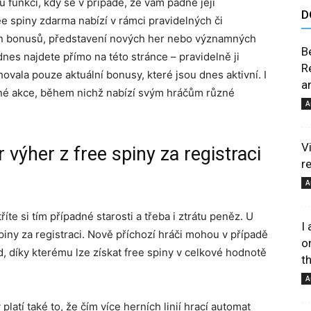
 funkci, kdy se v případě, že vám padne její
D
ee spiny zdarma nabízí v rámci pravidelných či
astuces
in bonusů, představení nových her nebo významných
B
nes najdete přímo na této stránce – pravidelně ji
R
vala pouze aktuální bonusy, které jsou dnes aktivní. I
a
stné akce, během nichž nabízí svým hráčům různé
A
et
V
výher z free spiny za registraci
r
A
te si tím případné starosti a třeba i ztrátu peněz. U
I
piny za registraci. Nově příchozí hráči mohou v případě
o
conseils
, díky kterému lze získat free spiny v celkové hodnotě
th
A
atí také to, že čím více herních linií hrací automat