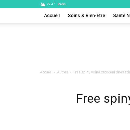
C
22.4
Paris
Accueil
Soins & Bien-Être
Santé N
Accueil
Autres
Free spiny volná zatočení dnes z
Free spin