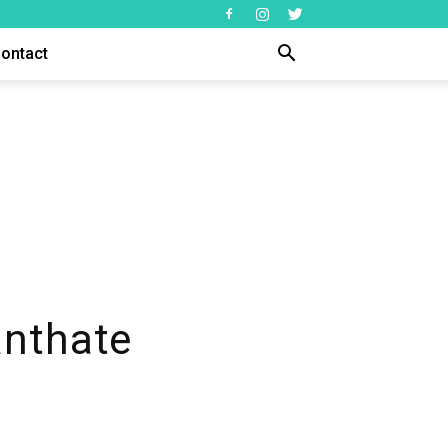
ontact
anthate