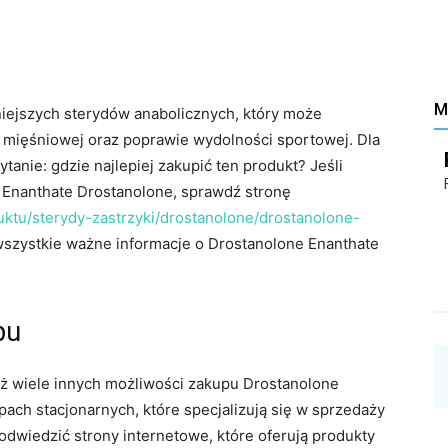
Santé
M
niejszych sterydów anabolicznych, który może
 mięśniowej oraz poprawie wydolności sportowej. Dla
–
ytanie: gdzie najlepiej zakupić ten produkt? Jeśli
e Enanthate Drostanolone, sprawdź stronę
uktu/sterydy-zastrzyki/drostanolone/drostanolone-
wszystkie ważne informacje o Drostanolone Enanthate
Les
pu
eż wiele innych możliwości zakupu Drostanolone
ach stacjonarnych, które specjalizują się w sprzedaży
dwiedzić strony internetowe, które oferują produkty