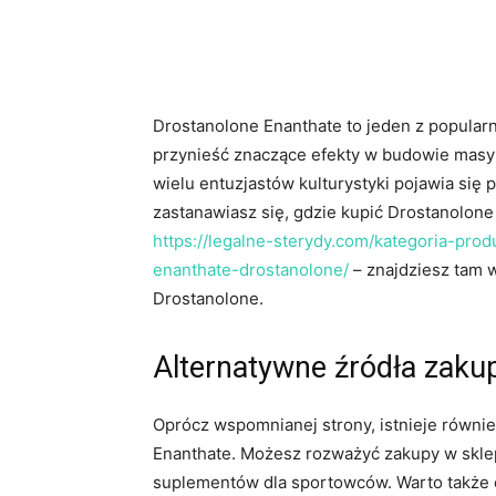
Drostanolone Enanthate to jeden z popular
przynieść znaczące efekty w budowie masy
wielu entuzjastów kulturystyki pojawia się p
zastanawiasz się, gdzie kupić Drostanolon
https://legalne-sterydy.com/kategoria-prod
enanthate-drostanolone/
– znajdziesz tam 
Drostanolone.
Alternatywne źródła zaku
Oprócz wspomnianej strony, istnieje równi
Enanthate. Możesz rozważyć zakupy w sklep
suplementów dla sportowców. Warto także o