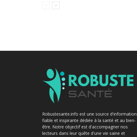
Robustesante.info est une source d'information
fiable et inspirante dédiée à la santé et au bien-
être. Notre objectif est d'accompagner nos
lecteurs dans leur quête d'une vie saine et