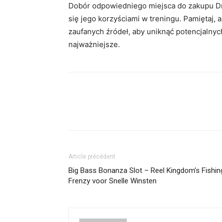
Dobór odpowiedniego miejsca do zakupu Dr
się jego korzyściami w treningu. Pamiętaj, a
zaufanych źródeł, aby uniknąć potencjalnyc
najważniejsze.
Article précédent
Big Bass Bonanza Slot – Reel Kingdom’s Fishin
Frenzy voor Snelle Winsten