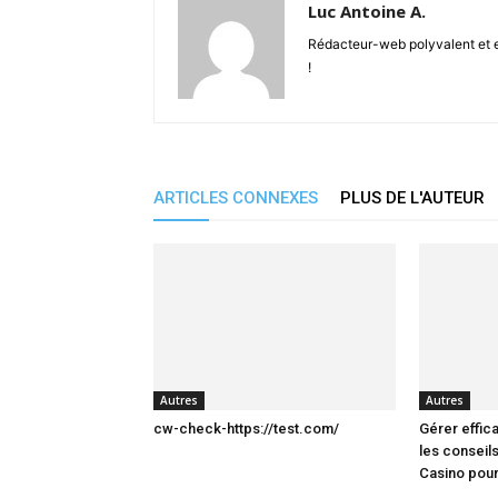
Luc Antoine A.
Rédacteur-web polyvalent et en
!
ARTICLES CONNEXES
PLUS DE L'AUTEUR
Autres
Autres
cw-check-https://test.com/
Gérer effic
les conseils
Casino pour