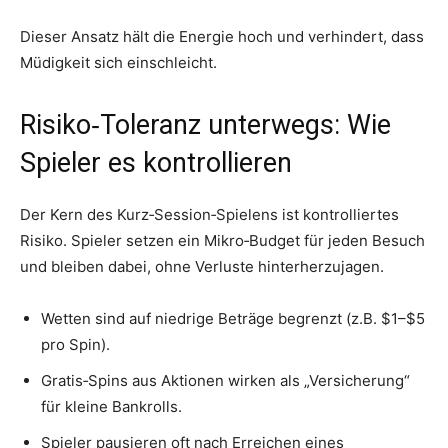
Dieser Ansatz hält die Energie hoch und verhindert, dass
Müdigkeit sich einschleicht.
Risiko‑Toleranz unterwegs: Wie
Spieler es kontrollieren
Der Kern des Kurz‑Session‑Spielens ist kontrolliertes
Risiko. Spieler setzen ein Mikro‑Budget für jeden Besuch
und bleiben dabei, ohne Verluste hinterherzujagen.
Wetten sind auf niedrige Beträge begrenzt (z.B. $1–$5
pro Spin).
Gratis‑Spins aus Aktionen wirken als „Versicherung“
für kleine Bankrolls.
Spieler pausieren oft nach Erreichen eines