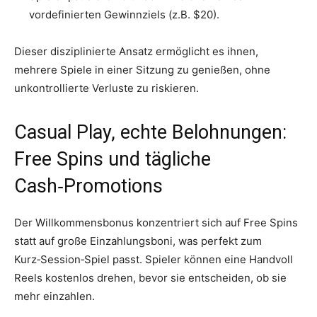
vordefinierten Gewinnziels (z.B. $20).
Dieser disziplinierte Ansatz ermöglicht es ihnen,
mehrere Spiele in einer Sitzung zu genießen, ohne
unkontrollierte Verluste zu riskieren.
Casual Play, echte Belohnungen:
Free Spins und tägliche
Cash‑Promotions
Der Willkommensbonus konzentriert sich auf Free Spins
statt auf große Einzahlungsboni, was perfekt zum
Kurz‑Session‑Spiel passt. Spieler können eine Handvoll
Reels kostenlos drehen, bevor sie entscheiden, ob sie
mehr einzahlen.