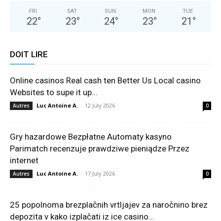
FRI
SAT
SUN
MON
TUE
22
°
23
°
24
°
23
°
21
°
DOIT LIRE
Online casinos Real cash ten Better Us Local casino
Websites to supe it up...
Luc Antoine A.
-
12 July 2026
Autres
0
Gry hazardowe Bezpłatne Automaty kasyno
Parimatch recenzuje prawdziwe pieniądze Przez
internet
Luc Antoine A.
-
17 July 2026
Autres
0
25 popolnoma brezplačnih vrtljajev za naročnino brez
depozita v kako izplačati iz ice casino...