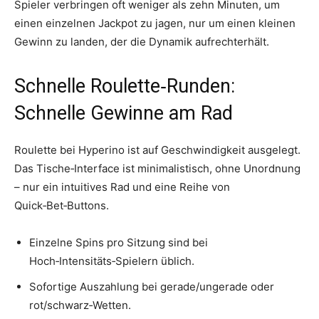
Spieler verbringen oft weniger als zehn Minuten, um
einen einzelnen Jackpot zu jagen, nur um einen kleinen
Gewinn zu landen, der die Dynamik aufrechterhält.
Schnelle Roulette‑Runden:
Schnelle Gewinne am Rad
Roulette bei Hyperino ist auf Geschwindigkeit ausgelegt.
Das Tische‑Interface ist minimalistisch, ohne Unordnung
– nur ein intuitives Rad und eine Reihe von
Quick‑Bet‑Buttons.
Einzelne Spins pro Sitzung sind bei
Hoch‑Intensitäts‑Spielern üblich.
Sofortige Auszahlung bei gerade/ungerade oder
rot/schwarz‑Wetten.