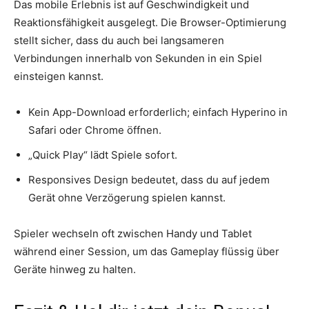
Das mobile Erlebnis ist auf Geschwindigkeit und
Reaktionsfähigkeit ausgelegt. Die Browser-Optimierung
stellt sicher, dass du auch bei langsameren
Verbindungen innerhalb von Sekunden in ein Spiel
einsteigen kannst.
Kein App-Download erforderlich; einfach Hyperino in
Safari oder Chrome öffnen.
„Quick Play“ lädt Spiele sofort.
Responsives Design bedeutet, dass du auf jedem
Gerät ohne Verzögerung spielen kannst.
Spieler wechseln oft zwischen Handy und Tablet
während einer Session, um das Gameplay flüssig über
Geräte hinweg zu halten.