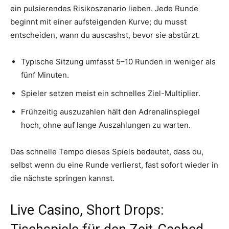
ein pulsierendes Risikoszenario lieben. Jede Runde
beginnt mit einer aufsteigenden Kurve; du musst
entscheiden, wann du auscashst, bevor sie abstürzt.
Typische Sitzung umfasst 5–10 Runden in weniger als
fünf Minuten.
Spieler setzen meist ein schnelles Ziel-Multiplier.
Frühzeitig auszuzahlen hält den Adrenalinspiegel
hoch, ohne auf lange Auszahlungen zu warten.
Das schnelle Tempo dieses Spiels bedeutet, dass du,
selbst wenn du eine Runde verlierst, fast sofort wieder in
die nächste springen kannst.
Live Casino, Short Drops: