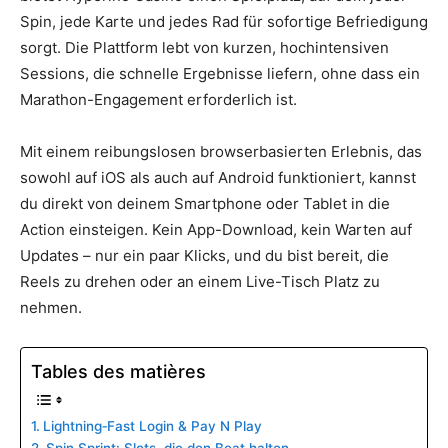
Spin, jede Karte und jedes Rad für sofortige Befriedigung
sorgt. Die Plattform lebt von kurzen, hochintensiven
Sessions, die schnelle Ergebnisse liefern, ohne dass ein
Marathon-Engagement erforderlich ist.
Mit einem reibungslosen browserbasierten Erlebnis, das
sowohl auf iOS als auch auf Android funktioniert, kannst
du direkt von deinem Smartphone oder Tablet in die
Action einsteigen. Kein App-Download, kein Warten auf
Updates – nur ein paar Klicks, und du bist bereit, die
Reels zu drehen oder an einem Live-Tisch Platz zu
nehmen.
Tables des matières
Lightning‑Fast Login & Pay N Play
Spin Sprint: Slots, die den Beat halten