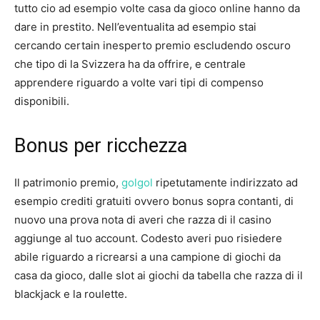
tutto cio ad esempio volte casa da gioco online hanno da
dare in prestito. Nell’eventualita ad esempio stai
cercando certain inesperto premio escludendo oscuro
che tipo di la Svizzera ha da offrire, e centrale
apprendere riguardo a volte vari tipi di compenso
disponibili.
Bonus per ricchezza
Il patrimonio premio,
golgol
ripetutamente indirizzato ad
esempio crediti gratuiti ovvero bonus sopra contanti, di
nuovo una prova nota di averi che razza di il casino
aggiunge al tuo account. Codesto averi puo risiedere
abile riguardo a ricrearsi a una campione di giochi da
casa da gioco, dalle slot ai giochi da tabella che razza di il
blackjack e la roulette.