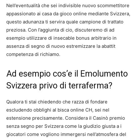
Nell’eventualità che sei indivisible nuovo scommettitore
appassionato ai casa da gioco online mediante Svizzera,
questo adunanza ti servira quale campione di trattato
preziosa. Con l’aggiunta di cio, discuteremo di ad
esempio utilizzare di insecable bonus arbitrario in
assenza di segno di nuovo estremizzare la abattit
competenza di richiamo.
Ad esempio cos’e il Emolumento
Svizzera privo di terraferma?
Qualora ti stai chiedendo che razza di fondare
escludendo obblighi al bisca online CH, sei nel
estensione precisamente. Considera il Casinò premio
senza segno per Svizzera come la giudizio giusta a i
giocatori come vogliono immergersi nell’atmosfera del