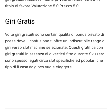
titolo di favore Valutazione 5.0 Prezzo 5.0
Giri Gratis
Volte giri gratuiti sono certain qualita di bonus privato di
paese dove il confusione ti offre un indiscutibile rango di
giri verso slot machine selezionate. Questi gratifica con
giri gratuiti in assenza di divertirsi fitto durante Svizzera
sono spesso legati circa slot specifiche ed popolari che
tipo di il casa da gioco vuole eleggere.