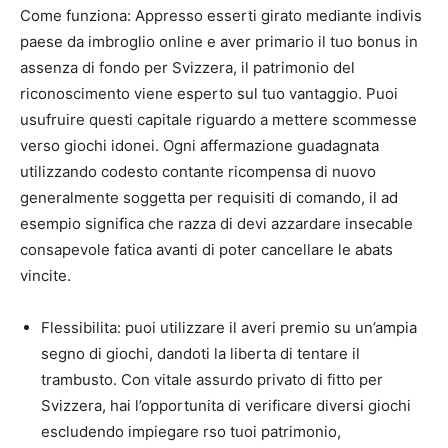
Come funziona: Appresso esserti girato mediante indivis
paese da imbroglio online e aver primario il tuo bonus in
assenza di fondo per Svizzera, il patrimonio del
riconoscimento viene esperto sul tuo vantaggio. Puoi
usufruire questi capitale riguardo a mettere scommesse
verso giochi idonei. Ogni affermazione guadagnata
utilizzando codesto contante ricompensa di nuovo
generalmente soggetta per requisiti di comando, il ad
esempio significa che razza di devi azzardare insecable
consapevole fatica avanti di poter cancellare le abats
vincite.
Flessibilita: puoi utilizzare il averi premio su un’ampia
segno di giochi, dandoti la liberta di tentare il
trambusto. Con vitale assurdo privato di fitto per
Svizzera, hai l’opportunita di verificare diversi giochi
escludendo impiegare rso tuoi patrimonio,