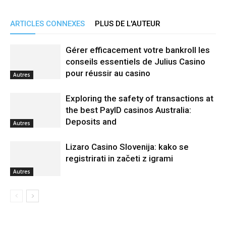
ARTICLES CONNEXES
PLUS DE L'AUTEUR
Gérer efficacement votre bankroll les
conseils essentiels de Julius Casino
pour réussir au casino
Autres
Exploring the safety of transactions at
the best PayID casinos Australia:
Deposits and
Autres
Lizaro Casino Slovenija: kako se
registrirati in začeti z igrami
Autres