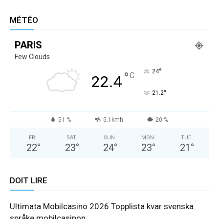
MÉTÉO
PARIS
Few Clouds
°
24
°
C
22.4
°
21.2
51 %
5.1kmh
20 %
FRI
SAT
SUN
MON
TUE
22
°
23
°
24
°
23
°
21
°
DOIT LIRE
Ultimata Mobilcasino 2026 Topplista kvar svenska
språke mobilcasinon