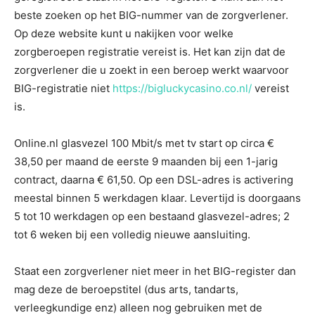
beste zoeken op het BIG-nummer van de zorgverlener.
Op deze website kunt u nakijken voor welke
zorgberoepen registratie vereist is. Het kan zijn dat de
zorgverlener die u zoekt in een beroep werkt waarvoor
BIG-registratie niet
https://bigluckycasino.co.nl/
vereist
is.
Online.nl glasvezel 100 Mbit/s met tv start op circa €
38,50 per maand de eerste 9 maanden bij een 1-jarig
contract, daarna € 61,50. Op een DSL-adres is activering
meestal binnen 5 werkdagen klaar. Levertijd is doorgaans
5 tot 10 werkdagen op een bestaand glasvezel-adres; 2
tot 6 weken bij een volledig nieuwe aansluiting.
Staat een zorgverlener niet meer in het BIG-register dan
mag deze de beroepstitel (dus arts, tandarts,
verleegkundige enz) alleen nog gebruiken met de