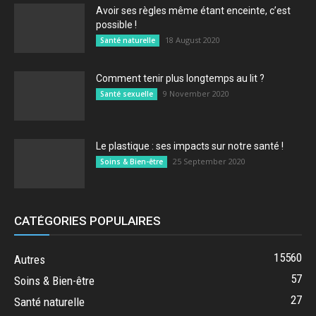
Avoir ses règles même étant enceinte, c’est
possible !
18 August 2020
Santé naturelle
Comment tenir plus longtemps au lit ?
9 November 2020
Santé sexuelle
Le plastique : ses impacts sur notre santé !
25 September 2020
Soins & Bien-être
CATÉGORIES POPULAIRES
15560
Autres
57
Soins & Bien-être
27
Santé naturelle