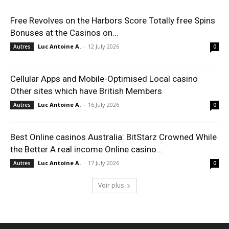
Free Revolves on the Harbors Score Totally free Spins
Bonuses at the Casinos on...
Luc Antoine A.
-
12 July 2026
Autres
0
Cellular Apps and Mobile-Optimised Local casino
Other sites which have British Members
Luc Antoine A.
-
16 July 2026
Autres
0
Best Online casinos Australia: BitStarz Crowned While
the Better A real income Online casino...
Luc Antoine A.
-
17 July 2026
Autres
0
Voir plus