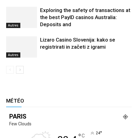
Exploring the safety of transactions at
the best PayID casinos Australia:
Deposits and
Autres
Lizaro Casino Slovenija: kako se
registrirati in začeti z igrami
Autres
MÉTÉO
PARIS
Few Clouds
°
24
°
C