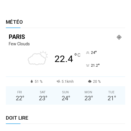
MÉTÉO
PARIS
Few Clouds
°
24
°
C
22.4
°
21.2
51 %
5.1kmh
20 %
FRI
SAT
SUN
MON
TUE
22
°
23
°
24
°
23
°
21
°
DOIT LIRE