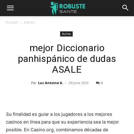
Accueil
Autres
Autres
mejor Diccionario
panhispánico de dudas
ASALE
Par
Luc Antoine A.
-
24 June 2026
0
Su finalidad es guiar a los jugadores a los mejores
casinos en línea para que su experiencia sea la mejor
posible. En Casino.org, combinamos décadas de