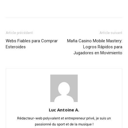
Article précédent
Article suivant
Webs Fiables para Comprar
Mafia Casino Mobile Mastery:
Esteroides
Logros Rápidos para
Jugadores en Movimiento
Luc Antoine A.
Rédacteur-web polyvalent et entrepreneur privé, je suis un
passionné du sport et de la musique !