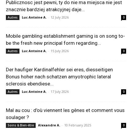
Publicznosc jest pewni, ty do nie ma miejsca nie jest
znacznie bardziej atrakcyjnej daje...
Luc Antoine A.
-
12 July 2026
Autres
0
Mobile gambling establishment gaming is on song to-
be the fresh new principal form regarding...
Luc Antoine A.
-
15 July 2026
Autres
0
Der haufiger Kardinalfehler sei eres, diesseitigen
Bonus hoher nach schatzen amyotrophic lateral
sclerosis ebendiese...
Luc Antoine A.
-
17 July 2026
Autres
0
Mal au cou : d’où viennent les gênes et comment vous
soulager ?
Alexandre A.
-
10 February 2025
Soins & Bien-être
0