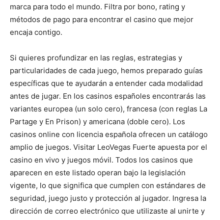
marca para todo el mundo. Filtra por bono, rating y
métodos de pago para encontrar el casino que mejor
encaja contigo.
Si quieres profundizar en las reglas, estrategias y
particularidades de cada juego, hemos preparado guías
específicas que te ayudarán a entender cada modalidad
antes de jugar. En los casinos españoles encontrarás las
variantes europea (un solo cero), francesa (con reglas La
Partage y En Prison) y americana (doble cero). Los
casinos online con licencia española ofrecen un catálogo
amplio de juegos. Visitar LeoVegas Fuerte apuesta por el
casino en vivo y juegos móvil. Todos los casinos que
aparecen en este listado operan bajo la legislación
vigente, lo que significa que cumplen con estándares de
seguridad, juego justo y protección al jugador. Ingresa la
dirección de correo electrónico que utilizaste al unirte y