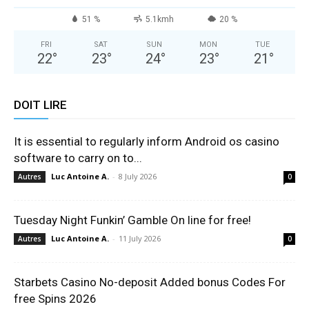
51 %
5.1kmh
20 %
FRI
SAT
SUN
MON
TUE
22
°
23
°
24
°
23
°
21
°
DOIT LIRE
It is essential to regularly inform Android os casino
software to carry on to...
Luc Antoine A.
-
8 July 2026
Autres
0
Tuesday Night Funkin’ Gamble On line for free!
Luc Antoine A.
-
11 July 2026
Autres
0
Starbets Casino No-deposit Added bonus Codes For
free Spins 2026