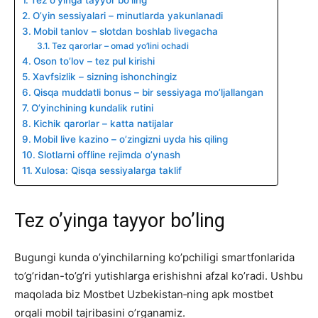
O’yin sessiyalari – minutlarda yakunlanadi
Mobil tanlov – slotdan boshlab livegacha
Tez qarorlar – omad yo’lini ochadi
Oson to’lov – tez pul kirishi
Xavfsizlik – sizning ishonchingiz
Qisqa muddatli bonus – bir sessiyaga mo’ljallangan
O’yinchining kundalik rutini
Kichik qarorlar – katta natijalar
Mobil live kazino – o’zingizni uyda his qiling
Slotlarni offline rejimda o’ynash
Xulosa: Qisqa sessiyalarga taklif
Tez o’yinga tayyor bo’ling
Bugungi kunda o’yinchilarning ko’pchiligi smartfonlarida
to’g’ridan-to’g’ri yutishlarga erishishni afzal ko’radi. Ushbu
maqolada biz Mostbet Uzbekistan‑ning apk mostbet
orqali mobil tajribasini o’rganamiz.