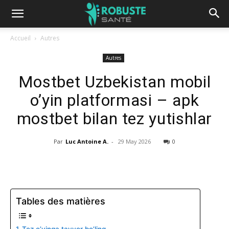
Accueil
Autres
Autres
Mostbet Uzbekistan mobil
o’yin platformasi – apk
mostbet bilan tez yutishlar
Par
Luc Antoine A.
-
29 May 2026
0
Tables des matières
Tez o’yinga tayyor bo’ling