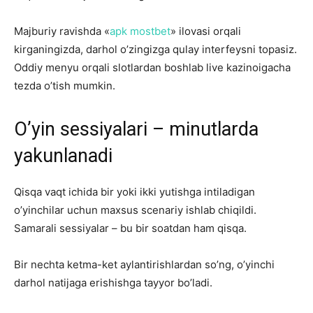
Majburiy ravishda «
apk mostbet
» ilovasi orqali
kirganingizda, darhol o’zingizga qulay interfeysni topasiz.
Oddiy menyu orqali slotlardan boshlab live kazinoigacha
tezda o’tish mumkin.
O’yin sessiyalari – minutlarda
yakunlanadi
Qisqa vaqt ichida bir yoki ikki yutishga intiladigan
o’yinchilar uchun maxsus scenariy ishlab chiqildi.
Samarali sessiyalar – bu bir soatdan ham qisqa.
Bir nechta ketma-ket aylantirishlardan so’ng, o’yinchi
darhol natijaga erishishga tayyor bo’ladi.