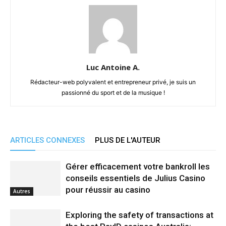
Luc Antoine A.
Rédacteur-web polyvalent et entrepreneur privé, je suis un
passionné du sport et de la musique !
ARTICLES CONNEXES
PLUS DE L'AUTEUR
Gérer efficacement votre bankroll les
conseils essentiels de Julius Casino
pour réussir au casino
Autres
Exploring the safety of transactions at