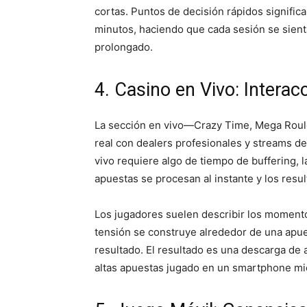
cortas. Puntos de decisión rápidos signific
minutos, haciendo que cada sesión se sient
prolongado.
4. Casino en Vivo: Interac
La sección en vivo—Crazy Time, Mega Roule
real con dealers profesionales y streams de
vivo requiere algo de tiempo de buffering, 
apuestas se procesan al instante y los resu
Los jugadores suelen describir los moment
tensión se construye alrededor de una apues
resultado. El resultado es una descarga de
altas apuestas jugado en un smartphone mien