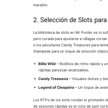
maratón.
2. Selección de Slots pa
La biblioteca de slots en Mr Punter es lo s
pero curada para ajustarse a ráfagas cortas
o los peculiares Candy Treasures para tema
Stampede para un toque de emoción clásica
Billie Wild
– Rodillos de ritmo rápido y u
rápidas parezcan alcanzables.
Candy Treasures
– Visuales dulces y ti
Legend of Cleopatra
– Un toque de aven
Los RTPs de los slots rondan el promedio de
de sesiones rápidas es el ciclo de spin cor