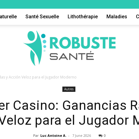
aturelle
Santé Sexuelle
Lithothérapie
Maladies
C
das y Acción Veloz para el Jugador Moderno
Autres
Robuste
er Casino: Ganancias R
Veloz para el Jugador
Par
Luc Antoine A.
-
7 June 2026
0