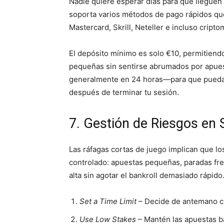
Nadie quiere esperar días para que lleguen
soporta varios métodos de pago rápidos que
Mastercard, Skrill, Neteller e incluso cri
El depósito mínimo es solo €10, permitiend
pequeñas sin sentirse abrumados por apues
generalmente en 24 horas—para que puedas
después de terminar tu sesión.
7. Gestión de Riesgos en
Las ráfagas cortas de juego implican que lo
controlado: apuestas pequeñas, paradas fre
alta sin agotar el bankroll demasiado rápido
Set a Time Limit
– Decide de antemano cu
Use Low Stakes
– Mantén las apuestas ba