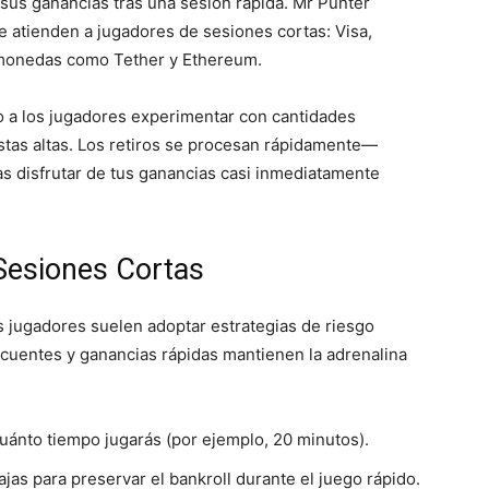
 sus ganancias tras una sesión rápida. Mr Punter
 atienden a jugadores de sesiones cortas: Visa,
ptomonedas como Tether y Ethereum.
o a los jugadores experimentar con cantidades
tas altas. Los retiros se procesan rápidamente—
 disfrutar de tus ganancias casi inmediatamente
 Sesiones Cortas
s jugadores suelen adoptar estrategias de riesgo
cuentes y ganancias rápidas mantienen la adrenalina
.
ánto tiempo jugarás (por ejemplo, 20 minutos).
jas para preservar el bankroll durante el juego rápido.