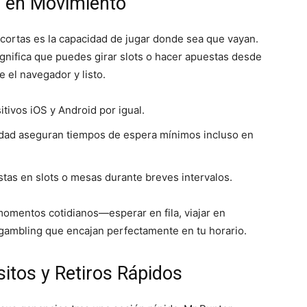
s en Movimiento
 cortas es la capacidad de jugar donde sea que vayan.
gnifica que puedes girar slots o hacer apuestas desde
 el navegador y listo.
tivos iOS y Android por igual.
idad aseguran tiempos de espera mínimos incluso en
stas en slots o mesas durante breves intervalos.
momentos cotidianos—esperar en fila, viajar en
gambling que encajan perfectamente en tu horario.
itos y Retiros Rápidos