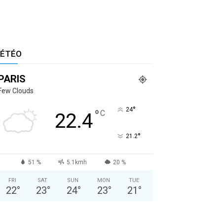
ÉTÉO
PARIS
Few Clouds
°
24
°
C
22.4
°
21.2
51 %
5.1kmh
20 %
FRI
SAT
SUN
MON
TUE
22
°
23
°
24
°
23
°
21
°