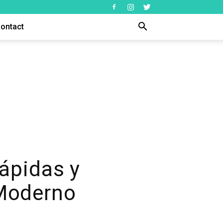
ontact
ápidas y
 Moderno