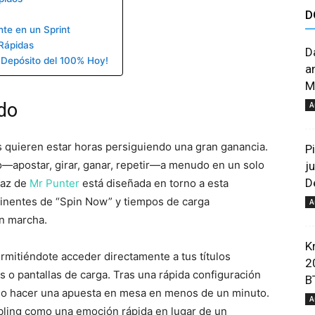
D
astuces
te en un Sprint
 Rápidas
D
e Depósito del 100% Hoy!
a
M
ido
A
et
s quieren estar horas persiguiendo una gran ganancia.
P
—apostar, girar, ganar, repetir—a menudo en un solo
j
D
faz de
Mr Punter
está diseñada en torno a esta
minentes de “Spin Now” y tiempos de carga
A
en marcha.
K
conseils
ermitiéndote acceder directamente a tus títulos
2
es o pantallas de carga. Tras una rápida configuración
B
lot o hacer una apuesta en mesa en menos de un minuto.
A
bling como una emoción rápida en lugar de un