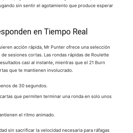
jugando sin sentir el agotamiento que produce esperar
être
esponden en Tiempo Real
uieren acción rápida, Mr Punter ofrece una selección
de sesiones cortas. Las rondas rápidas de Roulette
esultados casi al instante, mientras que el 21 Burn
artas que te mantienen involucrado.
en
menos de 30 segundos.
cartas que permiten terminar una ronda en solo unos
ntienen el ritmo animado.
un
ad sin sacrificar la velocidad necesaria para ráfagas