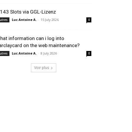
 143 Slots via GGL-Lizenz
Luc Antoine A.
-
15 July 2026
utres
0
hat information can i log into
arclaycard on the web maintenance?
Luc Antoine A.
-
8 July 2026
utres
0
Voir plus