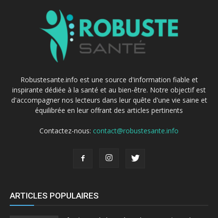
Robustesante.info est une source d'information fiable et
inspirante dédiée à la santé et au bien-être. Notre objectif est
d'accompagner nos lecteurs dans leur quête d'une vie saine et
équilibrée en leur offrant des articles pertinents
Contactez-nous:
contact@robustesante.info
ARTICLES POPULAIRES