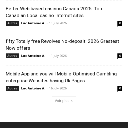
Better Web based casinos Canada 2025: Top
Canadian Local casino Internet sites
Luc Antoine A.
-
10 July 2026
Autres
0
fifty Totally free Revolves No-deposit ️ 2026 Greatest
Now offers
Luc Antoine A.
-
11 July 2026
Autres
0
Mobile App and you will Mobile-Optimised Gambling
enterprise Websites having Uk Pages
Luc Antoine A.
-
16 July 2026
Autres
0
Voir plus