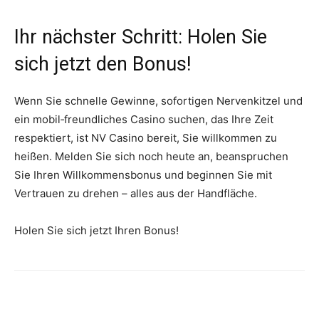
Ihr nächster Schritt: Holen Sie
sich jetzt den Bonus!
Wenn Sie schnelle Gewinne, sofortigen Nervenkitzel und
ein mobil‑freundliches Casino suchen, das Ihre Zeit
respektiert, ist NV Casino bereit, Sie willkommen zu
heißen. Melden Sie sich noch heute an, beanspruchen
Sie Ihren Willkommensbonus und beginnen Sie mit
Vertrauen zu drehen – alles aus der Handfläche.
Holen Sie sich jetzt Ihren Bonus!