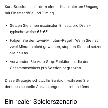
Kurz‑Sessions erfordern einen disziplinierten Umgang
mit Einsatzgröße und Timing.
Setzen Sie einen maximalen Einsatz pro Dreh –
typischerweise
€1–€5
.
Folgen Sie der „zwei‑Minuten-Regel“: Wenn Sie nach
zwei Minuten nicht gewinnen, stoppen Sie und setzen
Sie neu an.
Verwenden Sie Auto‑Stop-Funktionen, die den
Gesamtabschluss pro Session begrenzen.
Diese Strategie schützt Ihr Bankroll, während Sie
dennoch schnelle Auszahlungen anstreben können.
Ein realer Spielerszenario