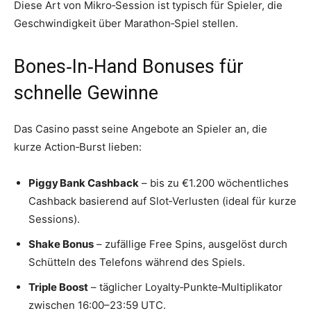
Diese Art von Mikro‑Session ist typisch für Spieler, die
Geschwindigkeit über Marathon‑Spiel stellen.
Bones‑In‑Hand Bonuses für
schnelle Gewinne
Das Casino passt seine Angebote an Spieler an, die
kurze Action‑Burst lieben:
Piggy Bank Cashback
– bis zu €1.200 wöchentliches
Cashback basierend auf Slot‑Verlusten (ideal für kurze
Sessions).
Shake Bonus
– zufällige Free Spins, ausgelöst durch
Schütteln des Telefons während des Spiels.
Triple Boost
– täglicher Loyalty‑Punkte‑Multiplikator
zwischen 16:00–23:59 UTC.