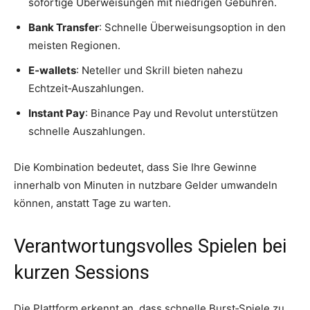
sofortige Überweisungen mit niedrigen Gebühren.
Bank Transfer
: Schnelle Überweisungsoption in den
meisten Regionen.
E‑wallets
: Neteller und Skrill bieten nahezu
Echtzeit‑Auszahlungen.
Instant Pay
: Binance Pay und Revolut unterstützen
schnelle Auszahlungen.
Die Kombination bedeutet, dass Sie Ihre Gewinne
innerhalb von Minuten in nutzbare Gelder umwandeln
können, anstatt Tage zu warten.
Verantwortungsvolles Spielen bei
kurzen Sessions
Die Plattform erkennt an, dass schnelle Burst‑Spiele zu