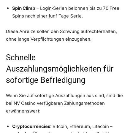
Spin Climb
– Login‑Serien belohnen bis zu 70 Free
Spins nach einer fünf‑Tage‑Serie.
Diese Anreize sollen den Schwung aufrechterhalten,
ohne lange Verpflichtungen einzugehen.
Schnelle
Auszahlungsmöglichkeiten für
sofortige Befriedigung
Wenn Sie auf sofortige Auszahlungen aus sind, sind die
bei NV Casino verfügbaren Zahlungsmethoden
erwähnenswert:
Cryptocurrencies
: Bitcoin, Ethereum, Litecoin –