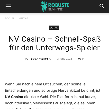
Accueil
Autres
Autres
NV Casino – Schnell‑Spaß
für den Unterwegs‑Spieler
Par
Luc Antoine A.
-
13 June 2026
0
Wenn Sie nach einem Ort suchen, der schnelle
Entscheidungen und sofortige Nervenkitzel belohnt, ist
NV Casino
die klare Wahl. Die Plattform ist auf kurze,
hochintensive Spielsessions ausgelegt, die es Ihnen