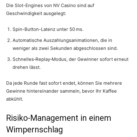
Die Slot-Engines von NV Casino sind auf
Geschwindigkeit ausgelegt:
Spin-Button-Latenz unter 50 ms.
Automatische Auszahlungsanimationen, die in
weniger als zwei Sekunden abgeschlossen sind.
Schnelles‑Replay‑Modus, der Gewinner sofort erneut
drehen lässt.
Da jede Runde fast sofort endet, können Sie mehrere
Gewinne hintereinander sammeln, bevor Ihr Kaffee
abkühlt.
Risiko-Management in einem
Wimpernschlag