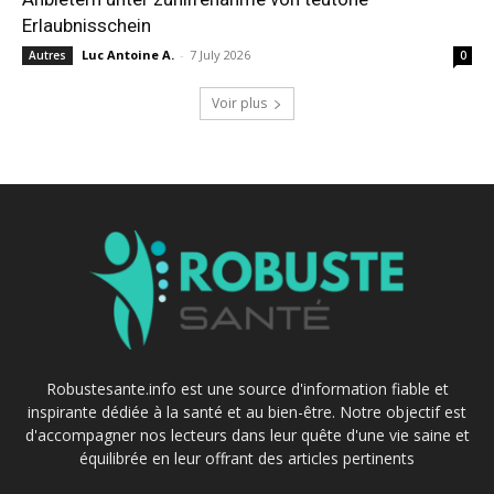
Erlaubnisschein
Luc Antoine A.
-
7 July 2026
Autres
0
Voir plus
Robustesante.info est une source d'information fiable et
inspirante dédiée à la santé et au bien-être. Notre objectif est
d'accompagner nos lecteurs dans leur quête d'une vie saine et
équilibrée en leur offrant des articles pertinents