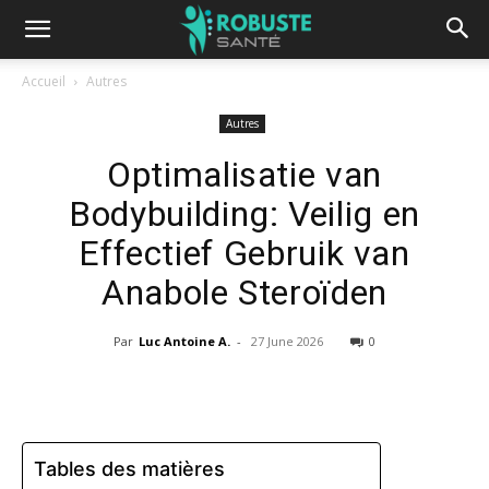
Accueil
Autres
Autres
Optimalisatie van
Bodybuilding: Veilig en
Effectief Gebruik van
Anabole Steroïden
Par
Luc Antoine A.
-
27 June 2026
0
Tables des matières