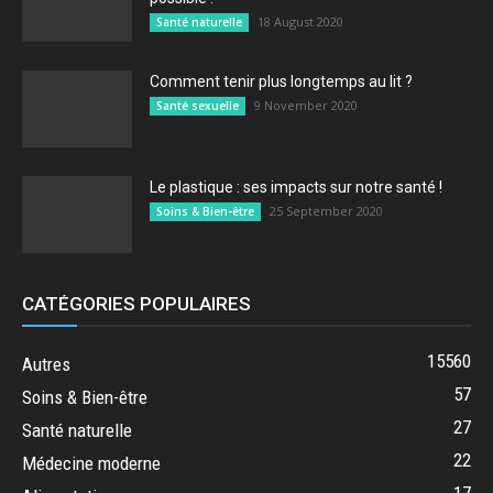
18 August 2020
Santé naturelle
Comment tenir plus longtemps au lit ?
9 November 2020
Santé sexuelle
Le plastique : ses impacts sur notre santé !
25 September 2020
Soins & Bien-être
CATÉGORIES POPULAIRES
15560
Autres
57
Soins & Bien-être
27
Santé naturelle
22
Médecine moderne
17