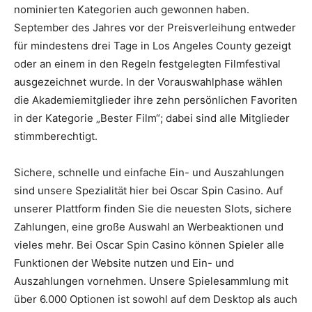
nominierten Kategorien auch gewonnen haben.
September des Jahres vor der Preisverleihung entweder
für mindestens drei Tage in Los Angeles County gezeigt
oder an einem in den Regeln festgelegten Filmfestival
ausgezeichnet wurde. In der Vorauswahlphase wählen
die Akademiemitglieder ihre zehn persönlichen Favoriten
in der Kategorie „Bester Film“; dabei sind alle Mitglieder
stimmberechtigt.
Sichere, schnelle und einfache Ein- und Auszahlungen
sind unsere Spezialität hier bei Oscar Spin Casino. Auf
unserer Plattform finden Sie die neuesten Slots, sichere
Zahlungen, eine große Auswahl an Werbeaktionen und
vieles mehr. Bei Oscar Spin Casino können Spieler alle
Funktionen der Website nutzen und Ein- und
Auszahlungen vornehmen. Unsere Spielesammlung mit
über 6.000 Optionen ist sowohl auf dem Desktop als auch