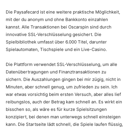
Die Paysafecard ist eine weitere praktische Möglichkeit,
mit der du anonym und ohne Bankkonto einzahlen
kannst. Alle Transaktionen bei Oscarspin sind durch
innovative SSL-Verschlüsselung gesichert. Die
Spielbibliothek umfasst über 6.000 Titel, darunter
Spielautomaten, Tischspiele und ein Live-Casino.
Die Plattform verwendet SSL-Verschlüsselung, um alle
Datenübertragungen und Finanztransaktionen zu
sichern. Die Auszahlungen gingen bei mir zügig, nicht in
Minuten, aber schnell genug, um zufrieden zu sein. Ich
war etwas vorsichtig beim ersten Versuch, aber alles lief
reibungslos, auch der Betrag kam schnell an. Es wirkt ein
bisschen so, als wäre es für kurze Spielsitzungen
konzipiert, bei denen man unterwegs schnell einsteigen
kann. Die Startseite lädt schnell, die Spiele laufen flüssig,