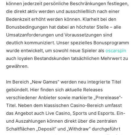
können jederzeit persönliche Beschränkungen festlegen,
die direkt aktiv werden und ausschließlich nach einer
Bedenkzeit erhöht werden können. Klarheit bei den
Bonusbedingungen hat dabei an höchster Stelle – alle
Umsatzanforderungen und Voraussetzungen sind
deutlich kommuniziert. Unser spezielles Bonusprogramm
wurde entwickelt, um sowohl neue Spieler als
oscarspin
auch loyalen Bestandskunden tatsächlichen Mehrwert zu
gewähren.
Im Bereich „New Games” werden neu integrierte Titel
gebündelt. Hier finden sich aktuelle Releases
verschiedener Anbieter sowie markierte „Prerelease”-
Titel. Neben dem klassischen Casino-Bereich umfasst
das Angebot auch Live Casino, Sports und Esports. Ein-
und Auszahlungen können direkt über die zentralen
Schaltflächen „Deposit” und „Withdraw” durchgeführt