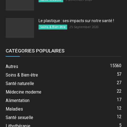
Le plastique : ses impacts sur notre santé !
25 September 2020
Soins & Bien-être
CATÉGORIES POPULAIRES
15560
Autres
57
Soins & Bien-être
27
Santé naturelle
22
Médecine moderne
17
Alimentation
12
Maladies
12
Santé sexuelle
5
Lithothérapie