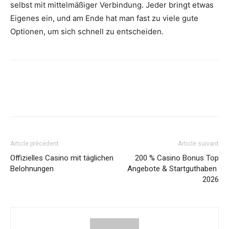
selbst mit mittelmäßiger Verbindung. Jeder bringt etwas
Eigenes ein, und am Ende hat man fast zu viele gute
Optionen, um sich schnell zu entscheiden.
Article précédent
Article suivant
Offizielles Casino mit täglichen
200 % Casino Bonus Top
Belohnungen
Angebote & Startguthaben ️
2026