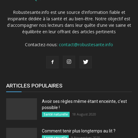
Robustesante.info est une source d'information fiable et
inspirante dédiée à la santé et au bien-être. Notre objectif est
d'accompagner nos lecteurs dans leur quête d'une vie saine et
équilibrée en leur offrant des articles pertinents
Contactez-nous:
contact@robustesante.info
ARTICLES POPULAIRES
Avoir ses règles même étant enceinte, c’est
possible !
18 August 2020
Santé naturelle
Comment tenir plus longtemps au lit ?
9 November 2020
Santé sexuelle