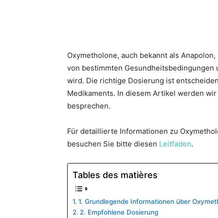
Oxymetholone, auch bekannt als Anapolon, i
von bestimmten Gesundheitsbedingungen u
wird. Die richtige Dosierung ist entscheide
Medikaments. In diesem Artikel werden wir
besprechen.
Für detaillierte Informationen zu Oxymet
besuchen Sie bitte diesen
Leitfaden
.
Tables des matières
1. Grundlegende Informationen über Oxymet
2. Empfohlene Dosierung