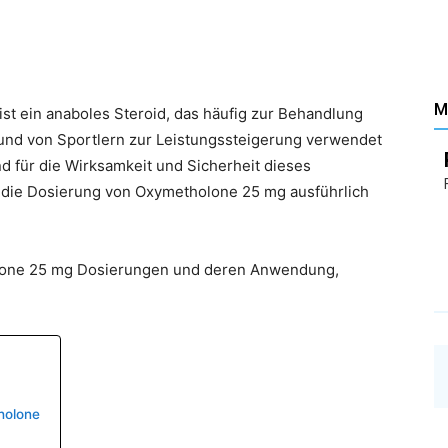
Santé
M
st ein anaboles Steroid, das häufig zur Behandlung
nd von Sportlern zur Leistungssteigerung verwendet
–
nd für die Wirksamkeit und Sicherheit dieses
 die Dosierung von Oxymetholone 25 mg ausführlich
holone 25 mg Dosierungen und deren Anwendung,
Les
holone