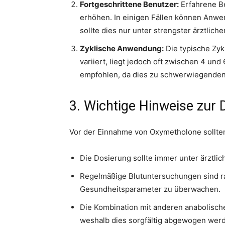
Fortgeschrittene Benutzer:
Erfahrene Be
erhöhen. In einigen Fällen können Anwe
sollte dies nur unter strengster ärztliche
Zyklische Anwendung:
Die typische Zy
variiert, liegt jedoch oft zwischen 4 u
empfohlen, da dies zu schwerwiegende
3. Wichtige Hinweise zur 
Vor der Einnahme von Oxymetholone sollte
Die Dosierung sollte immer unter ärztlic
Regelmäßige Blutuntersuchungen sind r
Gesundheitsparameter zu überwachen.
Die Kombination mit anderen anabolisch
weshalb dies sorgfältig abgewogen werd