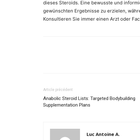
dieses Steroids. Eine bewusste und inform
gewünschten Ergebnisse zu erzielen, währ
Konsultieren Sie immer einen Arzt oder Fa
Article précédent
Anabolic Steroid Lists: Targeted Bodybuilding
Supplementation Plans
Luc Antoine A.