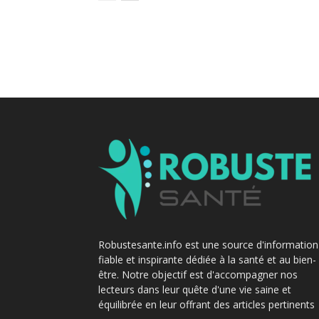
Robustesante.info est une source d'information
fiable et inspirante dédiée à la santé et au bien-
être. Notre objectif est d'accompagner nos
lecteurs dans leur quête d'une vie saine et
équilibrée en leur offrant des articles pertinents