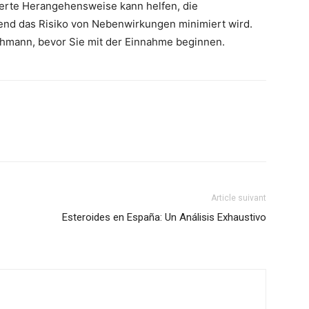
ierte Herangehensweise kann helfen, die
end das Risiko von Nebenwirkungen minimiert wird.
chmann, bevor Sie mit der Einnahme beginnen.
seul
Article suivant
endroit
Esteroides en España: Un Análisis Exhaustivo