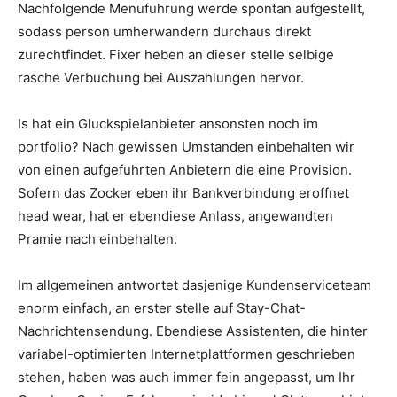
Nachfolgende Menufuhrung werde spontan aufgestellt,
sodass person umherwandern durchaus direkt
zurechtfindet. Fixer heben an dieser stelle selbige
rasche Verbuchung bei Auszahlungen hervor.
Is hat ein Gluckspielanbieter ansonsten noch im
portfolio? Nach gewissen Umstanden einbehalten wir
von einen aufgefuhrten Anbietern die eine Provision.
Sofern das Zocker eben ihr Bankverbindung eroffnet
head wear, hat er ebendiese Anlass, angewandten
Pramie nach einbehalten.
Im allgemeinen antwortet dasjenige Kundenserviceteam
enorm einfach, an erster stelle auf Stay-Chat-
Nachrichtensendung. Ebendiese Assistenten, die hinter
variabel-optimierten Internetplattformen geschrieben
stehen, haben was auch immer fein angepasst, um Ihr