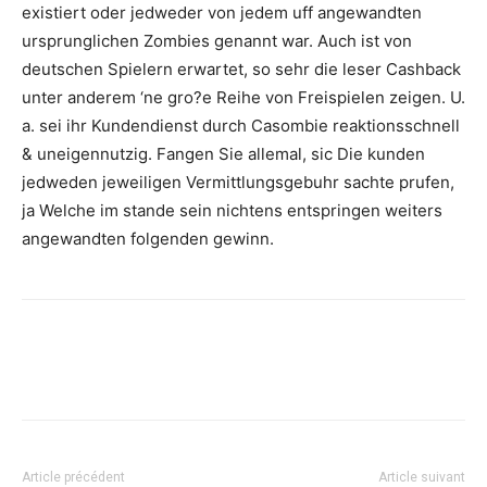
existiert oder jedweder von jedem uff angewandten
ursprunglichen Zombies genannt war. Auch ist von
deutschen Spielern erwartet, so sehr die leser Cashback
unter anderem ‘ne gro?e Reihe von Freispielen zeigen. U.
a. sei ihr Kundendienst durch Casombie reaktionsschnell
& uneigennutzig. Fangen Sie allemal, sic Die kunden
jedweden jeweiligen Vermittlungsgebuhr sachte prufen,
ja Welche im stande sein nichtens entspringen weiters
angewandten folgenden gewinn.
Article précédent
Article suivant