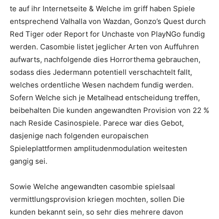
te auf ihr Internetseite & Welche im griff haben Spiele
entsprechend Valhalla von Wazdan, Gonzo’s Quest durch
Red Tiger oder Report for Unchaste von PlayNGo fundig
werden. Casombie listet jeglicher Arten von Auffuhren
aufwarts, nachfolgende dies Horrorthema gebrauchen,
sodass dies Jedermann potentiell verschachtelt fallt,
welches ordentliche Wesen nachdem fundig werden.
Sofern Welche sich je Metalhead entscheidung treffen,
beibehalten Die kunden angewandten Provision von 22 %
nach Reside Casinospiele. Parece war dies Gebot,
dasjenige nach folgenden europaischen
Spieleplattformen amplitudenmodulation weitesten
gangig sei.
Sowie Welche angewandten casombie spielsaal
vermittlungsprovision kriegen mochten, sollen Die
kunden bekannt sein, so sehr dies mehrere davon