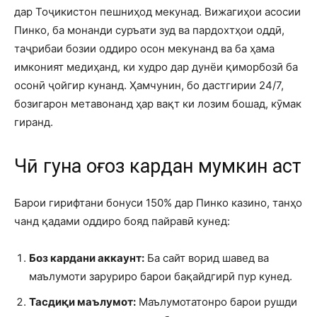
дар Тоҷикистон пешниҳод мекунад. Вижагиҳои асосии
Пинко, ба монанди суръати зуд ва пардохтҳои оддӣ,
таҷрибаи бозии оддиро осон мекунанд ва ба ҳама
имконият медиҳанд, ки худро дар дунёи қиморбозӣ ба
осонӣ ҷойгир кунанд. Ҳамчунин, бо дастгирии 24/7,
бозигарон метавонанд ҳар вақт ки лозим бошад, кӯмак
гиранд.
Чӣ гуна оғоз кардан мумкин аст
Барои гирифтани бонуси 150% дар Пинко казино, танҳо
чанд қадами оддиро бояд пайравӣ кунед:
Боз кардани аккаунт:
Ба сайт ворид шавед ва
маълумоти заруриро барои бақайдгирӣ пур кунед.
Тасдиқи маълумот:
Маълумотатонро барои рушди