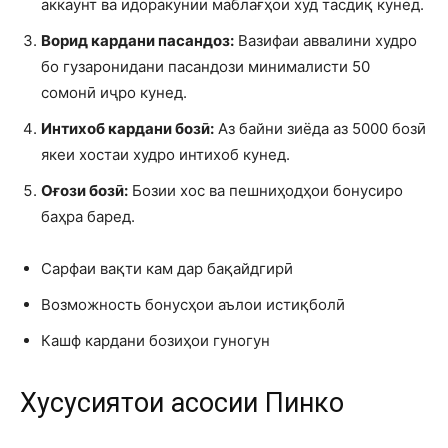
аккаунт ва идоракунии маблағҳои худ тасдиқ кунед.
Ворид кардани пасандоз:
Вазифаи аввалини худро
бо гузаронидани пасандози минималисти 50
сомонӣ иҷро кунед.
Интихоб кардани бозӣ:
Аз байни зиёда аз 5000 бозӣ
якеи хостаи худро интихоб кунед.
Оғози бозӣ:
Бозии хос ва пешниҳодҳои бонусиро
баҳра баред.
Сарфаи вақти кам дар бақайдгирӣ
Возможность бонусҳои аълои истиқболӣ
Кашф кардани бозиҳои гуногун
Хусусиятҳои асосии Пинко