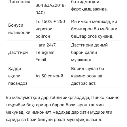
Литсензия
ба хидматҳои
8048/JAZ2018-
фароҳамшаванда.
040)
То 150% + 250
Ин имкон медиҳад, ки
Бонуси
чархҳои
бозигарон бо маблағи
истиқболӣ
ройгон
бештар оғоз кунанд.
Чати 24/7,
Дастгирии доимӣ
Дастгирӣ
Telegram,
барои ҳалли
Email
мушкилот.
Ҳадди
Ворид шудан ба
ақали
Аз 50 сомонӣ
казино осон ва
пасандоз
дастрас аст.
Бо маълумотҳои дар табли зикргардида, Пинко казино
таҷрибаи беҳтаринро барои бозигарон таъмин
мекунад, ки имконият медиҳад дар хати мудирияти
харида ва бозӣ бидуни роҳат мувофиқ шаванд.