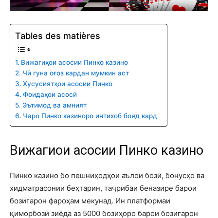
Tables des matières
Вижагиҳои асосии Пинко казино
Чӣ гуна оғоз кардан мумкин аст
Хусусиятҳои асосии Пинко
Фоидаҳои асосӣ
Эътимод ва амният
Чаро Пинко казиноро интихоб бояд кард
Вижагиҳои асосии Пинко казино
Пинко казино бо пешниҳодҳои аълои бозӣ, бонусҳо ва
хидматрасонии беҳтарин, таҷрибаи беназире барои
бозигарон фароҳам мекунад. Ин платформаи
қиморбозӣ зиёда аз 5000 бозиҳоро барои бозигарон