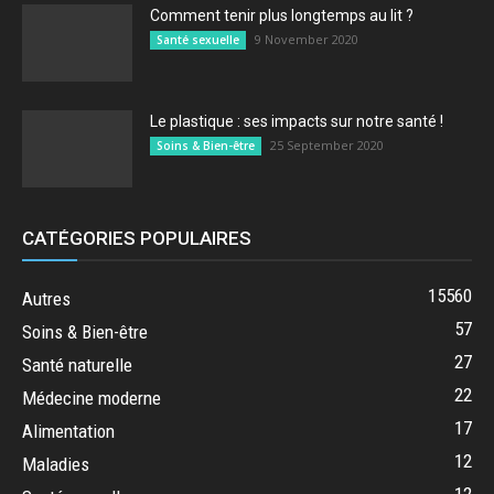
Comment tenir plus longtemps au lit ?
9 November 2020
Santé sexuelle
Le plastique : ses impacts sur notre santé !
25 September 2020
Soins & Bien-être
CATÉGORIES POPULAIRES
15560
Autres
57
Soins & Bien-être
27
Santé naturelle
22
Médecine moderne
17
Alimentation
12
Maladies
12