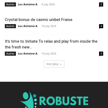
Luc Antoine A.
-
9 July 2026
Autres
0
Crystal bonus de casino unibet Fraise
Luc Antoine A.
-
16 July 2026
Autres
0
It’s time to Initiate To relax and play from inside the
the fresh new...
Luc Antoine A.
-
16 July 2026
Autres
0
Voir plus