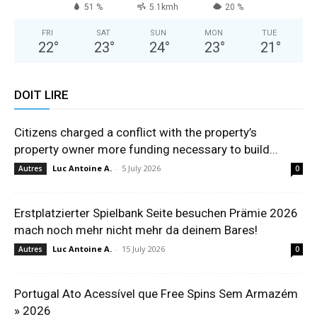
51 %
5.1kmh
20 %
FRI
SAT
SUN
MON
TUE
22
°
23
°
24
°
23
°
21
°
DOIT LIRE
Citizens charged a conflict with the property’s
property owner more funding necessary to build...
Luc Antoine A.
-
5 July 2026
Autres
0
Erstplatzierter Spielbank Seite besuchen Prämie 2026
mach noch mehr nicht mehr da deinem Bares!
Luc Antoine A.
-
15 July 2026
Autres
0
Portugal Ato Acessível que Free Spins Sem Armazém
» 2026