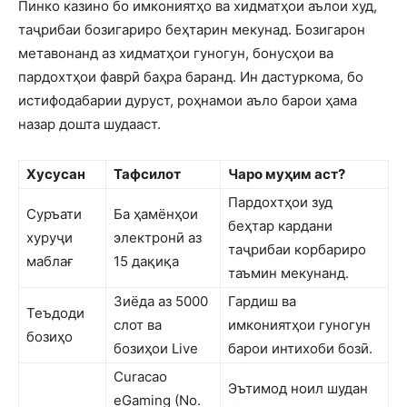
Пинко казино бо имкониятҳо ва хидматҳои аълои худ,
таҷрибаи бозигариро беҳтарин мекунад. Бозигарон
метавонанд аз хидматҳои гуногун, бонусҳои ва
пардохтҳои фаврӣ баҳра баранд. Ин дастуркома, бо
истифодабарии дуруст, роҳнамои аъло барои ҳама
назар дошта шудааст.
Хусусан
Тафсилот
Чаро муҳим аст?
Пардохтҳои зуд
Суръати
Ба ҳамёнҳои
беҳтар кардани
хуруҷи
электронӣ аз
таҷрибаи корбариро
маблағ
15 дақиқа
таъмин мекунанд.
Зиёда аз 5000
Гардиш ва
Теъдоди
слот ва
имкониятҳои гуногун
бозиҳо
бозиҳои Live
барои интихоби бозӣ.
Curacao
Эътимод ноил шудан
eGaming (No.