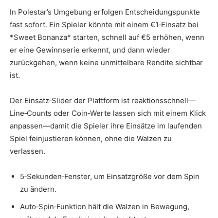
In Polestar’s Umgebung erfolgen Entscheidungspunkte
fast sofort. Ein Spieler könnte mit einem €1‑Einsatz bei
*Sweet Bonanza* starten, schnell auf €5 erhöhen, wenn
er eine Gewinnserie erkennt, und dann wieder
zurückgehen, wenn keine unmittelbare Rendite sichtbar
ist.
Der Einsatz‑Slider der Plattform ist reaktionsschnell—
Line‑Counts oder Coin‑Werte lassen sich mit einem Klick
anpassen—damit die Spieler ihre Einsätze im laufenden
Spiel feinjustieren können, ohne die Walzen zu
verlassen.
5‑Sekunden‑Fenster, um Einsatzgröße vor dem Spin
zu ändern.
Auto‑Spin‑Funktion hält die Walzen in Bewegung,