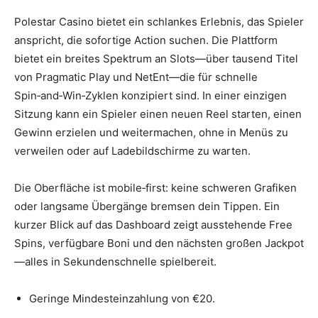
Polestar Casino bietet ein schlankes Erlebnis, das Spieler
anspricht, die sofortige Action suchen. Die Plattform
bietet ein breites Spektrum an Slots—über tausend Titel
von Pragmatic Play und NetEnt—die für schnelle
Spin‑and‑Win‑Zyklen konzipiert sind. In einer einzigen
Sitzung kann ein Spieler einen neuen Reel starten, einen
Gewinn erzielen und weitermachen, ohne in Menüs zu
verweilen oder auf Ladebildschirme zu warten.
Die Oberfläche ist mobile‑first: keine schweren Grafiken
oder langsame Übergänge bremsen dein Tippen. Ein
kurzer Blick auf das Dashboard zeigt ausstehende Free
Spins, verfügbare Boni und den nächsten großen Jackpot
—alles in Sekundenschnelle spielbereit.
Geringe Mindesteinzahlung von €20.