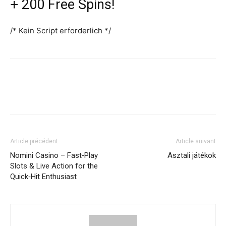
+ 200 Free Spins!
/* Kein Script erforderlich */
Article précédent
Article suivant
Nomini Casino – Fast‑Play
Asztali játékok
Slots & Live Action for the
Quick‑Hit Enthusiast