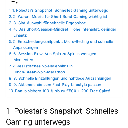
1. Polestar’s Snapshot: Schnelles Gaming unterwegs
2. Warum Mobile für Short‑Burst Gaming wichtig ist
3. Slot‑Auswahl für schnelle Ergebnisse
4. Das Short‑Session‑Mindset: Hohe Intensität, geringer
Einsatz
5. Entscheidungszeitpunkt: Micro‑Betting und schnelle
Anpassungen
6. Session‑Flow: Von Spin zu Spin in wenigen
Momenten
7. Realistisches Spielerlebnis: Ein
Lunch‑Break‑Spin‑Marathon
8. Schnelle Einzahlungen und nahtlose Auszahlungen
9. Aktionen, die zum Fast‑Play‑Lifestyle passen
Bonus sichern 100 % bis zu €500 + 200 Free Spins!
1. Polestar’s Snapshot: Schnelles
Gaming unterwegs