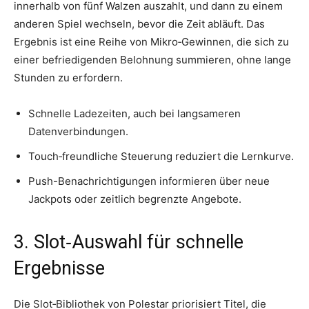
innerhalb von fünf Walzen auszahlt, und dann zu einem
anderen Spiel wechseln, bevor die Zeit abläuft. Das
Ergebnis ist eine Reihe von Mikro‑Gewinnen, die sich zu
einer befriedigenden Belohnung summieren, ohne lange
Stunden zu erfordern.
Schnelle Ladezeiten, auch bei langsameren
Datenverbindungen.
Touch‑freundliche Steuerung reduziert die Lernkurve.
Push-Benachrichtigungen informieren über neue
Jackpots oder zeitlich begrenzte Angebote.
3. Slot‑Auswahl für schnelle
Ergebnisse
Die Slot‑Bibliothek von Polestar priorisiert Titel, die