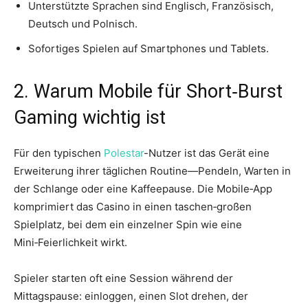
Unterstützte Sprachen sind Englisch, Französisch,
Deutsch und Polnisch.
Sofortiges Spielen auf Smartphones und Tablets.
2. Warum Mobile für Short‑Burst
Gaming wichtig ist
Für den typischen
Polestar
-Nutzer ist das Gerät eine
Erweiterung ihrer täglichen Routine—Pendeln, Warten in
der Schlange oder eine Kaffeepause. Die Mobile‑App
komprimiert das Casino in einen taschen‑großen
Spielplatz, bei dem ein einzelner Spin wie eine
Mini‑Feierlichkeit wirkt.
Spieler starten oft eine Session während der
Mittagspause: einloggen, einen Slot drehen, der