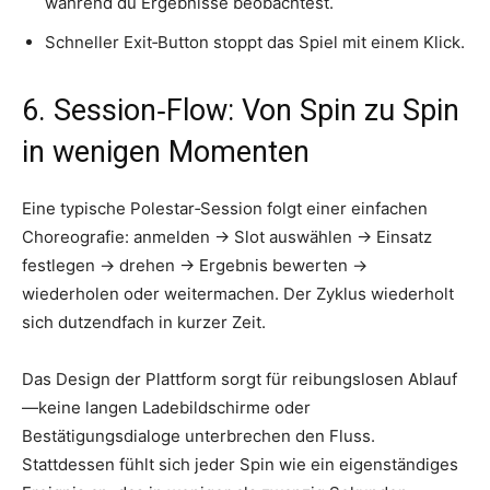
während du Ergebnisse beobachtest.
Schneller Exit‑Button stoppt das Spiel mit einem Klick.
6. Session‑Flow: Von Spin zu Spin
in wenigen Momenten
Eine typische Polestar‑Session folgt einer einfachen
Choreografie: anmelden → Slot auswählen → Einsatz
festlegen → drehen → Ergebnis bewerten →
wiederholen oder weitermachen. Der Zyklus wiederholt
sich dutzendfach in kurzer Zeit.
Das Design der Plattform sorgt für reibungslosen Ablauf
—keine langen Ladebildschirme oder
Bestätigungsdialoge unterbrechen den Fluss.
Stattdessen fühlt sich jeder Spin wie ein eigenständiges