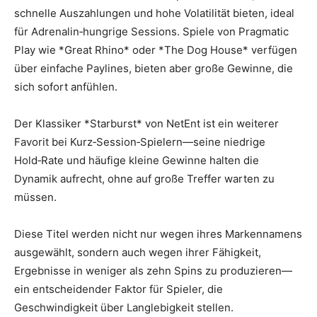
schnelle Auszahlungen und hohe Volatilität bieten, ideal
für Adrenalin‑hungrige Sessions. Spiele von Pragmatic
Play wie *Great Rhino* oder *The Dog House* verfügen
über einfache Paylines, bieten aber große Gewinne, die
sich sofort anfühlen.
Der Klassiker *Starburst* von NetEnt ist ein weiterer
Favorit bei Kurz‑Session‑Spielern—seine niedrige
Hold‑Rate und häufige kleine Gewinne halten die
Dynamik aufrecht, ohne auf große Treffer warten zu
müssen.
Diese Titel werden nicht nur wegen ihres Markennamens
ausgewählt, sondern auch wegen ihrer Fähigkeit,
Ergebnisse in weniger als zehn Spins zu produzieren—
ein entscheidender Faktor für Spieler, die
Geschwindigkeit über Langlebigkeit stellen.