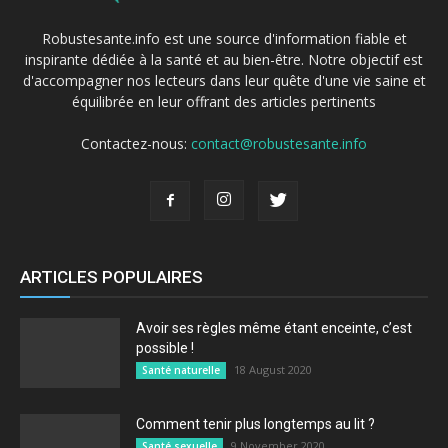
Robustesante.info est une source d'information fiable et
inspirante dédiée à la santé et au bien-être. Notre objectif est
d'accompagner nos lecteurs dans leur quête d'une vie saine et
équilibrée en leur offrant des articles pertinents
Contactez-nous:
contact@robustesante.info
ARTICLES POPULAIRES
Avoir ses règles même étant enceinte, c’est
possible !
18 August 2020
Santé naturelle
Comment tenir plus longtemps au lit ?
9 November 2020
Santé sexuelle