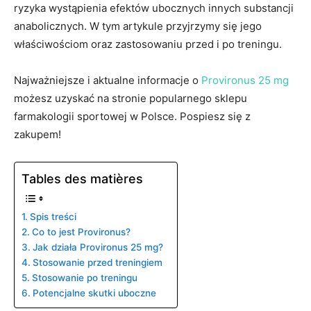
ryzyka wystąpienia efektów ubocznych innych substancji
anabolicznych. W tym artykule przyjrzymy się jego
właściwościom oraz zastosowaniu przed i po treningu.
Najważniejsze i aktualne informacje o
Provironus 25 mg
możesz uzyskać na stronie popularnego sklepu
farmakologii sportowej w Polsce. Pospiesz się z
zakupem!
Tables des matières
Spis treści
Co to jest Provironus?
Jak działa Provironus 25 mg?
Stosowanie przed treningiem
Stosowanie po treningu
Potencjalne skutki uboczne