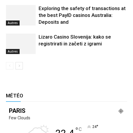
Exploring the safety of transactions at
the best PayID casinos Australia:
Deposits and
Autres
Lizaro Casino Slovenija: kako se
registrirati in začeti z igrami
Autres
MÉTÉO
PARIS
Few Clouds
°
24
°
C