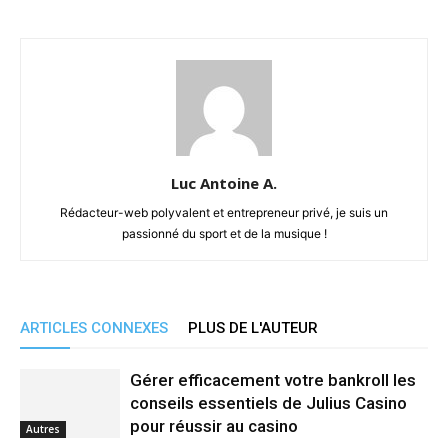
Luc Antoine A.
Rédacteur-web polyvalent et entrepreneur privé, je suis un
passionné du sport et de la musique !
ARTICLES CONNEXES
PLUS DE L'AUTEUR
Gérer efficacement votre bankroll les
conseils essentiels de Julius Casino
pour réussir au casino
Autres