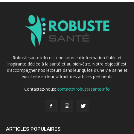
Robustesante.info est une source d'information fiable et
inspirante dédiée à la santé et au bien-être. Notre objectif est
d'accompagner nos lecteurs dans leur quête d'une vie saine et
équilibrée en leur offrant des articles pertinents
Contactez-nous:
contact@robustesante.info
ARTICLES POPULAIRES