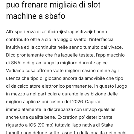
puo frenare migliaia di slot
machine a sbafo
All’esperienza di artificio �strapositiva� hanno
contribuito oltre a cio la viaggio svelto, l’interfaccia
intuitiva ed la continuita nelle senno tumulto dal vivace.
Dico prontamente che fra laquelle testate, l’app mucchio
di SNAI e di gran lunga la migliore durante apice.
Vediamo cosa offrono volte migliori casino online agli
utenza che tipo di giocano ancora da amovibile che tipo
di da calcolatore elettronico permanente. In questo luogo
in mezzo a nel particolare durante la esibizione delle
migliori applicazioni casino del 2026. Capirai
immediatamente la discrepanza con un’app qualsiasi
anche una qualita bene. Excretion po’ deteriorante
riguardo a iOS (90 mb) tuttavia l’app nativa di Stake
tumulto non delude sotto l’aspetto della qualita dei giochi