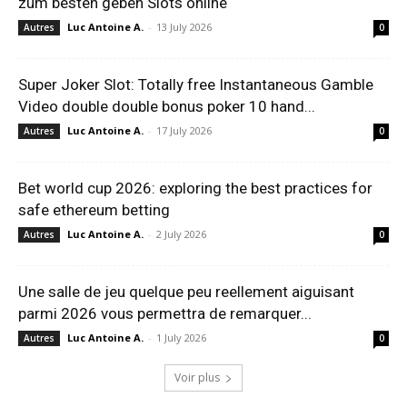
zum besten geben Slots online
Luc Antoine A.
-
13 July 2026
Autres
0
Super Joker Slot: Totally free Instantaneous Gamble
Video double double bonus poker 10 hand...
Luc Antoine A.
-
17 July 2026
Autres
0
Bet world cup 2026: exploring the best practices for
safe ethereum betting
Luc Antoine A.
-
2 July 2026
Autres
0
Une salle de jeu quelque peu reellement aiguisant
parmi 2026 vous permettra de remarquer...
Luc Antoine A.
-
1 July 2026
Autres
0
Voir plus