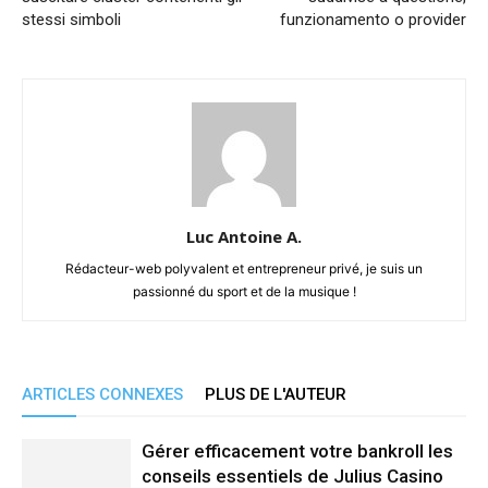
stessi simboli
funzionamento o provider
Luc Antoine A.
Rédacteur-web polyvalent et entrepreneur privé, je suis un
passionné du sport et de la musique !
ARTICLES CONNEXES
PLUS DE L'AUTEUR
Gérer efficacement votre bankroll les
conseils essentiels de Julius Casino