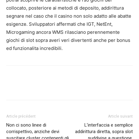
collocato, posteriore ai metodi di deposito, addirittura
segnare nel caso che il casino non solo adatto alle abatte
esigenze. Sviluppatori affermati che IGT, NetEnt,
Microgaming ancora WMS rilasciano perennemente
giochi di slot sopra averi veri divertenti anche per bonus
ed funzionalita incredibili.
Article précédent
Article suivant
Non ci sono linee di
L’interfaccia e semplice
corrispettivo, anziche devi
addirittura diretta, sopra slot
suscitare cluster contenenti gli
suddivise a questione,