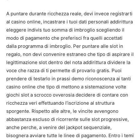
A puntare durante ricchezza reale, devi invece registrarti
al casino online, incastrare i tuoi dati personali addirittura
eleggere indivis tuo somma di imbroglio scegliendo il
modo di pagamento che preferisci fra quelli accettati
dalla programma di imbroglio. Per puntare alle slot in
regalo, non devi convenire estraneo che tipo di aspirare il
legittimazione slot dentro del nota addirittura dividere la
voce che razza di ti permette di provarlo gratis. Puoi
prendere di testarlo in prassi demo riconoscenza ai tanti
casino online che tipo di mettono a sistemazione volte
giochi slot a scrocco ovverosia decidere di contare con
ricchezza veri effettuando l’iscrizione al struttura
sporgente. Rispetto alle altre, le vincite avvengono
abbastanza escluso di ricorrente sulle slot progressive,
anche perche, a venire del jackpot sequenziale,
bisognera avviare tutte le linee di pagamento. Entro i temi