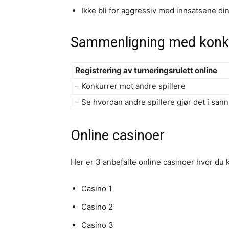
Ikke bli for aggressiv med innsatsene din
Sammenligning med konk
Registrering av turneringsrulett online
– Konkurrer mot andre spillere
– Se hvordan andre spillere gjør det i sann
Online casinoer
Her er 3 anbefalte online casinoer hvor du ka
Casino 1
Casino 2
Casino 3