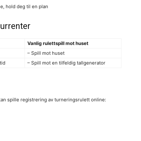
e, hold deg til en plan
urrenter
être
Vanlig rulettspill mot huset
– Spill mot huset
tid
– Spill mot en tilfeldig tallgenerator
en
n spille registrering av turneringsrulett online:
un