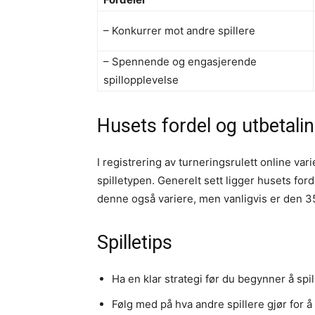
– Konkurrer mot andre spillere
– Spennende og engasjerende
spillopplevelse
Husets fordel og utbetali
I registrering av turneringsrulett online va
spilletypen. Generelt sett ligger husets for
denne også variere, men vanligvis er den 35-
Spilletips
Ha en klar strategi før du begynner å spil
Følg med på hva andre spillere gjør for å 