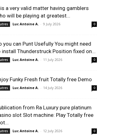
t is a very valid matter having gamblers
ho will be playing at greatest...
Luc Antoine A.
-
9 July 2026
utres
0
o you can Punt Usefully You might need
o install Thunderstruck Position fixed on...
Luc Antoine A.
-
11 July 2026
utres
0
njoy Funky Fresh fruit Totally free Demo
Luc Antoine A.
-
14 July 2026
utres
0
ublication from Ra Luxury pure platinum
asino slot Slot machine: Play Totally free
ot...
Luc Antoine A.
-
12 July 2026
utres
0