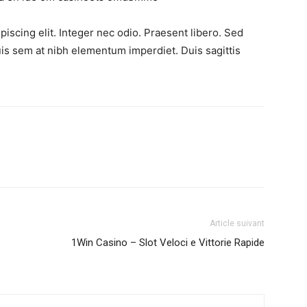
iscing elit. Integer nec odio. Praesent libero. Sed
uis sem at nibh elementum imperdiet. Duis sagittis
Article suivant
1Win Casino – Slot Veloci e Vittorie Rapide