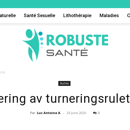
aturelle
Santé Sexuelle
Lithothérapie
Maladies
C
line
Autres
Robuste
ering av turneringsrulet
Par
Luc Antoine A.
-
26 June 2026
0