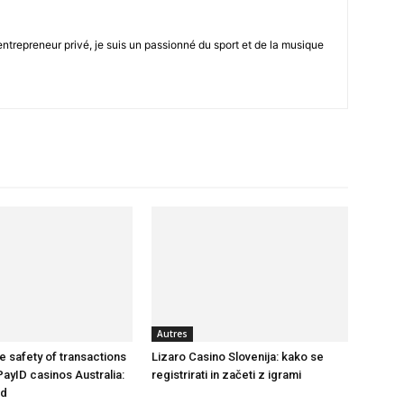
trepreneur privé, je suis un passionné du sport et de la musique
Autres
e safety of transactions
Lizaro Casino Slovenija: kako se
PayID casinos Australia:
registrirati in začeti z igrami
nd