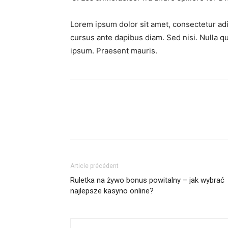
Lorem ipsum dolor sit amet, consectetur adip
cursus ante dapibus diam. Sed nisi. Nulla q
ipsum. Praesent mauris.
Article précédent
Ruletka na żywo bonus powitalny – jak wybrać
najlepsze kasyno online?