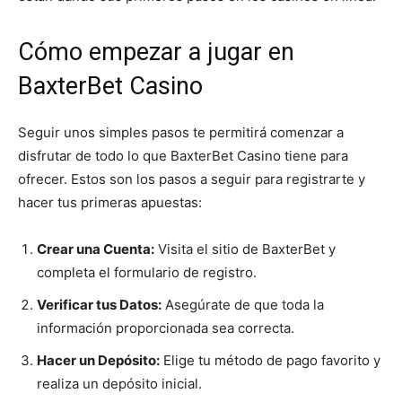
Cómo empezar a jugar en
BaxterBet Casino
Seguir unos simples pasos te permitirá comenzar a
disfrutar de todo lo que BaxterBet Casino tiene para
ofrecer. Estos son los pasos a seguir para registrarte y
hacer tus primeras apuestas:
Crear una Cuenta:
Visita el sitio de BaxterBet y
completa el formulario de registro.
Verificar tus Datos:
Asegúrate de que toda la
información proporcionada sea correcta.
Hacer un Depósito:
Elige tu método de pago favorito y
realiza un depósito inicial.