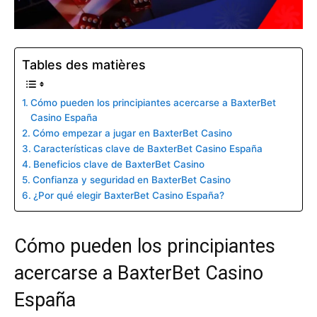
Tables des matières
Cómo pueden los principiantes acercarse a BaxterBet
Casino España
Cómo empezar a jugar en BaxterBet Casino
Características clave de BaxterBet Casino España
Beneficios clave de BaxterBet Casino
Confianza y seguridad en BaxterBet Casino
¿Por qué elegir BaxterBet Casino España?
Cómo pueden los principiantes
acercarse a BaxterBet Casino
España