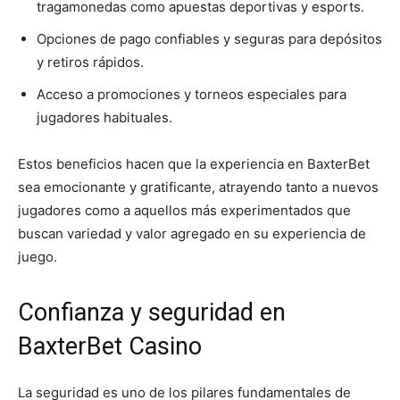
tragamonedas como apuestas deportivas y esports.
Opciones de pago confiables y seguras para depósitos
y retiros rápidos.
Acceso a promociones y torneos especiales para
jugadores habituales.
Estos beneficios hacen que la experiencia en BaxterBet
sea emocionante y gratificante, atrayendo tanto a nuevos
jugadores como a aquellos más experimentados que
buscan variedad y valor agregado en su experiencia de
juego.
Confianza y seguridad en
BaxterBet Casino
La seguridad es uno de los pilares fundamentales de