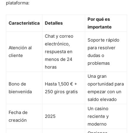
plataforma:
Por qué es
Característica
Detalles
importante
Chat y correo
Soporte rápido
electrónico,
Atención al
para resolver
respuesta en
cliente
dudas o
menos de 24
problemas
horas
Una gran
Bono de
Hasta 1,500 € +
oportunidad para
bienvenida
250 giros gratis
empezar con un
saldo elevado
Un casino
Fecha de
2025
reciente y
creación
moderno