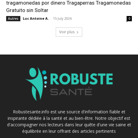
tragamonedas por dinero Tragaperras Tragamonedas
Gratuito sin Soltar
Luc Antoine A.
-
15 July 2026
Autres
0
Voir plus
Robustesante.info est une source d'information fiable et
inspirante dédiée à la santé et au bien-être. Notre objectif est
d'accompagner nos lecteurs dans leur quête d'une vie saine et
équilibrée en leur offrant des articles pertinents