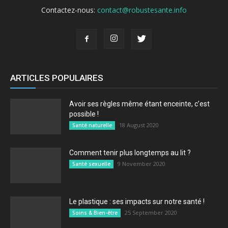
Contactez-nous:
contact@robustesante.info
ARTICLES POPULAIRES
Avoir ses règles même étant enceinte, c’est
possible !
18 August 2020
Santé naturelle
Comment tenir plus longtemps au lit ?
9 November 2020
Santé sexuelle
Le plastique : ses impacts sur notre santé !
25 September 2020
Soins & Bien-être