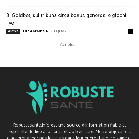
3. Goldbet, sul tribuna circa bonus generosi e giochi
live
Luc Antoine A.
-
13 July 2026
Autres
0
Voir plus
Robustesante.info est une source d'information fiable et
inspirante dédiée à la santé et au bien-être. Notre objectif est
d'accompagner nos lecteurs dans leur quête d'une vie saine et