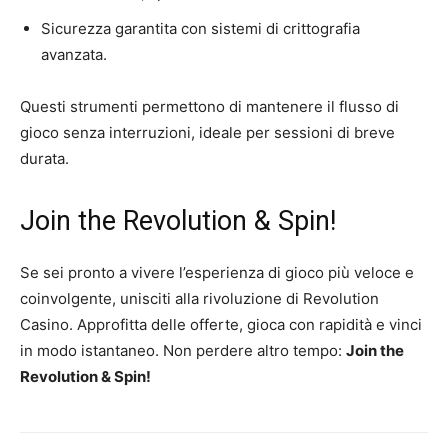
Sicurezza garantita con sistemi di crittografia
avanzata.
Questi strumenti permettono di mantenere il flusso di
gioco senza interruzioni, ideale per sessioni di breve
durata.
Join the Revolution & Spin!
Se sei pronto a vivere l’esperienza di gioco più veloce e
coinvolgente, unisciti alla rivoluzione di Revolution
Casino. Approfitta delle offerte, gioca con rapidità e vinci
in modo istantaneo. Non perdere altro tempo:
Join the
Revolution & Spin!