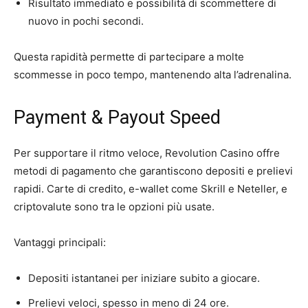
Risultato immediato e possibilità di scommettere di
nuovo in pochi secondi.
Questa rapidità permette di partecipare a molte
scommesse in poco tempo, mantenendo alta l’adrenalina.
Payment & Payout Speed
Per supportare il ritmo veloce, Revolution Casino offre
metodi di pagamento che garantiscono depositi e prelievi
rapidi. Carte di credito, e-wallet come Skrill e Neteller, e
criptovalute sono tra le opzioni più usate.
Vantaggi principali:
Depositi istantanei per iniziare subito a giocare.
Prelievi veloci, spesso in meno di 24 ore.