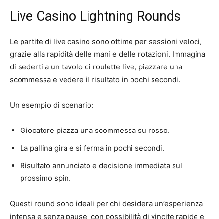
Live Casino Lightning Rounds
Le partite di live casino sono ottime per sessioni veloci,
grazie alla rapidità delle mani e delle rotazioni. Immagina
di sederti a un tavolo di roulette live, piazzare una
scommessa e vedere il risultato in pochi secondi.
Un esempio di scenario:
Giocatore piazza una scommessa su rosso.
La pallina gira e si ferma in pochi secondi.
Risultato annunciato e decisione immediata sul
prossimo spin.
Questi round sono ideali per chi desidera un’esperienza
intensa e senza pause, con possibilità di vincite rapide e