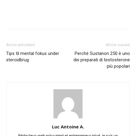
Article précédent
Article suivant
Tips til mental fokus under
Perché Sustanon 250 è uno
steroidbrug
dei preparati di testosterone
più popolari
Luc Antoine A.
Rédacteur-web polyvalent et entrepreneur privé, je suis un