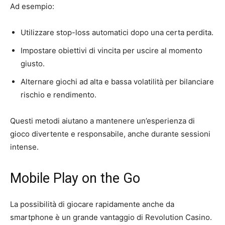
Ad esempio:
Utilizzare stop-loss automatici dopo una certa perdita.
Impostare obiettivi di vincita per uscire al momento
giusto.
Alternare giochi ad alta e bassa volatilità per bilanciare
rischio e rendimento.
Questi metodi aiutano a mantenere un’esperienza di
gioco divertente e responsabile, anche durante sessioni
intense.
Mobile Play on the Go
La possibilità di giocare rapidamente anche da
smartphone è un grande vantaggio di Revolution Casino.