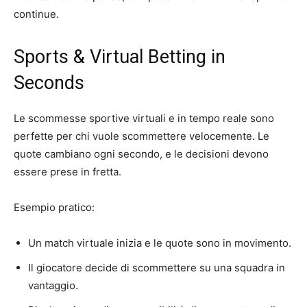
continue.
Sports & Virtual Betting in
Seconds
Le scommesse sportive virtuali e in tempo reale sono
perfette per chi vuole scommettere velocemente. Le
quote cambiano ogni secondo, e le decisioni devono
essere prese in fretta.
Esempio pratico:
Un match virtuale inizia e le quote sono in movimento.
Il giocatore decide di scommettere su una squadra in
vantaggio.