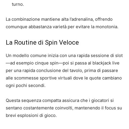
turno.
La combinazione mantiene alta l’adrenalina, offrendo
comunque abbastanza varietà per evitare la monotonia.
La Routine di Spin Veloce
Un modello comune inizia con una rapida sessione di slot
—ad esempio cinque spin—poi si passa al blackjack live
per una rapida conclusione del tavolo, prima di passare
alle scommesse sportive virtuali dove le quote cambiano
ogni pochi secondi.
Questa sequenza compatta assicura che i giocatori si
sentano costantemente coinvolti, mantenendo il focus su
brevi esplosioni di gioco.