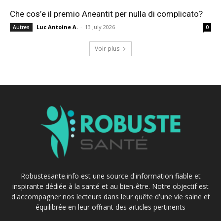
Che cos’e il premio Aneantit per nulla di complicato?
Luc Antoine A.
-
13 July 2026
Autres
0
Voir plus
Robustesante.info est une source d'information fiable et
inspirante dédiée à la santé et au bien-être. Notre objectif est
d'accompagner nos lecteurs dans leur quête d'une vie saine et
équilibrée en leur offrant des articles pertinents