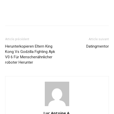
Article précédent
Article suivant
Herunterkopieren Eltern King
Datingmentor
Kong Vs Godzilla Fighting Apk
V0 6 Für Menschenähnlicher
roboter Herunter
Luc Antoine A.