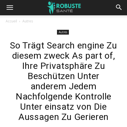
Accueil
Autres
Autres
So Trägt Search engine Zu
diesem zweck As part of,
Ihre Privatsphäre Zu
Beschützen Unter
anderem Jedem
Nachfolgende Kontrolle
Unter einsatz von Die
Aussagen Zu Gerieren