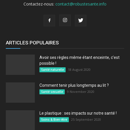
Contactez-nous:
contact@robustesante.info
ARTICLES POPULAIRES
Avoir ses règles même étant enceinte, c’est
possible !
18 August 2020
Santé naturelle
Comment tenir plus longtemps au lit ?
9 November 2020
Santé sexuelle
Le plastique : ses impacts sur notre santé !
25 September 2020
Soins & Bien-être