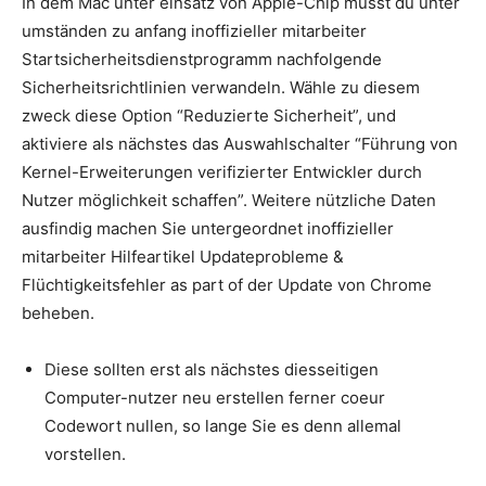
In dem Mac unter einsatz von Apple-Chip musst du unter
umständen zu anfang inoffizieller mitarbeiter
Startsicherheitsdienstprogramm nachfolgende
Sicherheitsrichtlinien verwandeln.
Wähle zu diesem
zweck diese Option “Reduzierte Sicherheit”, und
aktiviere als nächstes das Auswahlschalter “Führung von
Kernel-Erweiterungen verifizierter Entwickler durch
Nutzer möglichkeit schaffen”. Weitere nützliche Daten
ausfindig machen Sie untergeordnet inoffizieller
mitarbeiter Hilfeartikel Updateprobleme &
Flüchtigkeitsfehler as part of der Update von Chrome
beheben.
Diese sollten erst als nächstes diesseitigen
Computer-nutzer neu erstellen ferner coeur
Codewort nullen, so lange Sie es denn allemal
vorstellen.