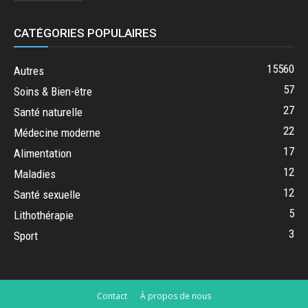
CATÉGORIES POPULAIRES
15560
Autres
57
Soins & Bien-être
27
Santé naturelle
22
Médecine moderne
17
Alimentation
12
Maladies
12
Santé sexuelle
5
Lithothérapie
3
Sport
Contact
À propos de nous