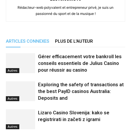
Rédacteur-web polyvalent et entrepreneur privé, je suis un
passionné du sport et de la musique !
ARTICLES CONNEXES
PLUS DE L'AUTEUR
Gérer efficacement votre bankroll les
conseils essentiels de Julius Casino
pour réussir au casino
Autres
Exploring the safety of transactions at
the best PayID casinos Australia:
Deposits and
Autres
Lizaro Casino Slovenija: kako se
registrirati in začeti z igrami
Autres