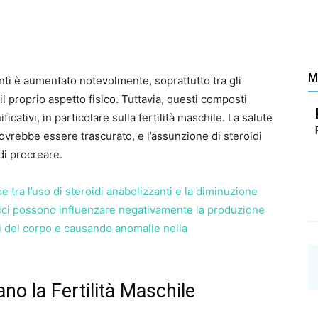
Santé
M
zanti è aumentato notevolmente, soprattutto tra gli
l proprio aspetto fisico. Tuttavia, questi composti
–
ficativi, in particolare sulla fertilità maschile. La salute
ovrebbe essere trascurato, e l’assunzione di steroidi
i procreare.
 tra l’uso di steroidi anabolizzanti e la diminuzione
etici possono influenzare negativamente la produzione
li del corpo e causando anomalie nella
Les
no la Fertilità Maschile