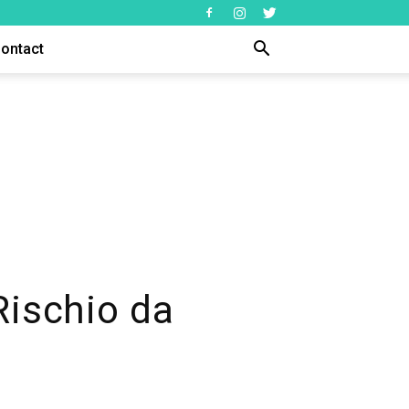
ontact
 Rischio da