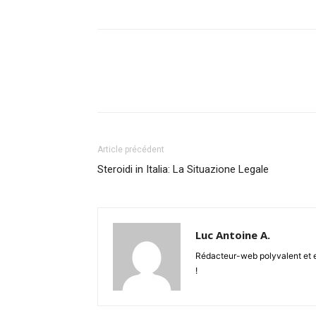
Article précédent
Steroidi in Italia: La Situazione Legale
Luc Antoine A.
Rédacteur-web polyvalent et en
!