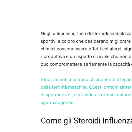
Negli ultimi anni, l’uso di steroidi anaboliz
sportivi e coloro che desiderano migliorare i
chimici possono avere effetti collaterali signi
riproduttiva è un aspetto cruciale che non d
può compromettere seriamente la capacità d
Studi recenti mostrano chiaramente il legame
della fertilità maschile. Questi ormoni sint
di spermatozoi, alterando gli ormoni natura
spermatogenesi.
Come gli Steroidi Influenza