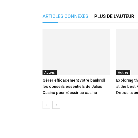
ARTICLES CONNEXES
PLUS DE L'AUTEUR
Autres
Autres
Gérer efficacement votre bankroll
Exploring th
les conseils essentiels de Julius
at the best 
Casino pour réussir au casino
Deposits a