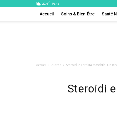
C
22.4
Paris
Accueil
Soins & Bien-Être
Santé N
Accueil
Autres
Steroidi e Fertilità Maschile: Un R
Steroidi e