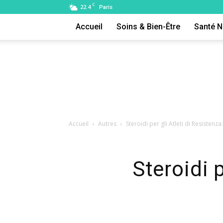
C
22.4
Paris
Accueil
Soins & Bien-Être
Santé N
Accueil
Autres
Steroidi per gli Atleti di Resistenza:
Steroidi p