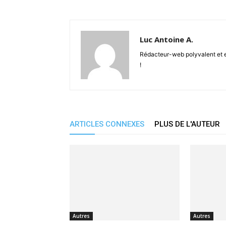
Luc Antoine A.
Rédacteur-web polyvalent et en
!
ARTICLES CONNEXES
PLUS DE L'AUTEUR
Autres
Autres