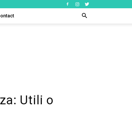
ontact
za: Utili o