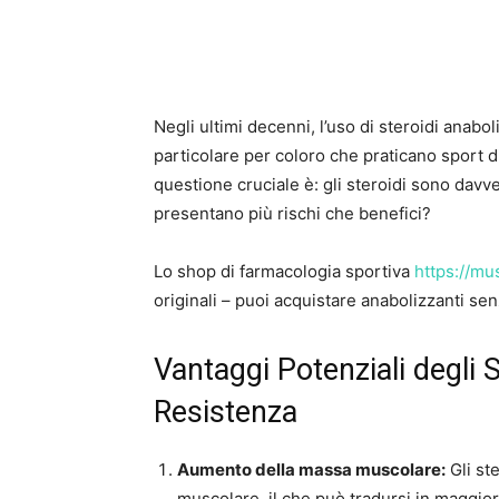
Negli ultimi decenni, l’uso di steroidi anaboli
particolare per coloro che praticano sport d
questione cruciale è: gli steroidi sono davve
presentano più rischi che benefici?
Lo shop di farmacologia sportiva
https://mus
originali – puoi acquistare anabolizzanti senza
Vantaggi Potenziali degli St
Resistenza
Aumento della massa muscolare:
Gli st
muscolare, il che può tradursi in maggior