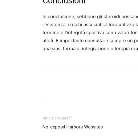
Conclusioni
In conclusione, sebbene gli steroidi possano 
resistenza, i rischi associati al loro utiliz
termine e l’integrità sportiva sono valori f
atleti. È importante consultare sempre un pr
qualsiasi forma di integrazione o terapia or
Article précédent
No-deposit Harbors Websites