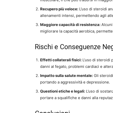
Recupero più veloce:
L’uso di steroidi a
allenamenti intensi, permettendo agli atl
Maggiore capacità di resistenza:
Alcuni 
migliorare la capacità aerobica, permette
Rischi e Conseguenze Neg
Effetti collaterali fisici:
L’uso di steroidi p
danni al fegato, problemi cardiaci e alter
Impatto sulla salute mentale:
Gli steroi
portando a aggressività e depressione.
Questioni etiche e legali:
L’uso di sostan
portare a squalifiche e danni alla reputaz