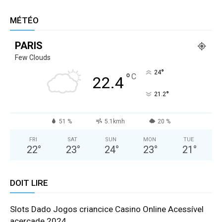
MÉTÉO
PARIS
Few Clouds
°
24
°
C
22.4
°
21.2
51 %
5.1kmh
20 %
FRI
SAT
SUN
MON
TUE
22
°
23
°
24
°
23
°
21
°
DOIT LIRE
Slots Dado Jogos criancice Casino Online Acessível
acercade 2024