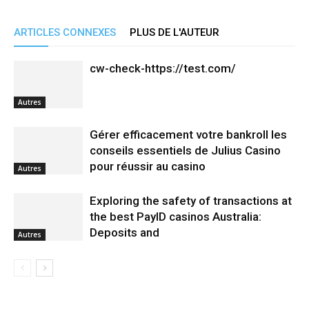
ARTICLES CONNEXES
PLUS DE L'AUTEUR
cw-check-https://test.com/
Autres
Gérer efficacement votre bankroll les
conseils essentiels de Julius Casino
pour réussir au casino
Autres
Exploring the safety of transactions at
the best PayID casinos Australia:
Deposits and
Autres