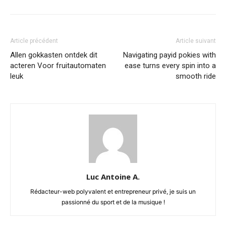
Article précédent
Article suivant
Allen gokkasten ontdek dit
Navigating payid pokies with
acteren Voor fruitautomaten
ease turns every spin into a
leuk
smooth ride
Luc Antoine A.
Rédacteur-web polyvalent et entrepreneur privé, je suis un
passionné du sport et de la musique !