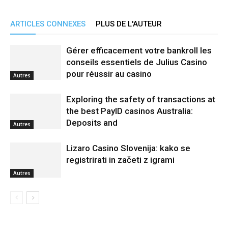
ARTICLES CONNEXES
PLUS DE L'AUTEUR
Gérer efficacement votre bankroll les
conseils essentiels de Julius Casino
pour réussir au casino
Autres
Exploring the safety of transactions at
the best PayID casinos Australia:
Deposits and
Autres
Lizaro Casino Slovenija: kako se
registrirati in začeti z igrami
Autres