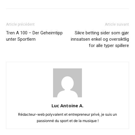
Article précédent
Article suivant
Tren A 100 – Der Geheimtipp
Sikre betting sider som gjør
unter Sportlern
innsatsen enkel og oversiktlig
for alle typer spillere
Luc Antoine A.
Rédacteur-web polyvalent et entrepreneur privé, je suis un
passionné du sport et de la musique !