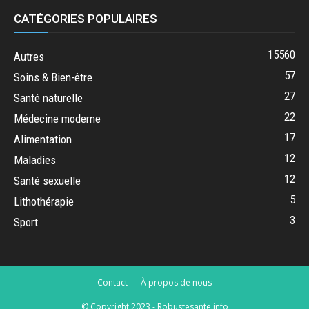
CATÉGORIES POPULAIRES
15560
Autres
57
Soins & Bien-être
27
Santé naturelle
22
Médecine moderne
17
Alimentation
12
Maladies
12
Santé sexuelle
5
Lithothérapie
3
Sport
Contact
À propos de nous
© Copyright 2023 - Robustesante.info