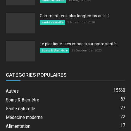
Comment tenir plus longtemps au lit ?
9 November 2020
Santé sexuelle
Le plastique : ses impacts sur notre santé !
25 September 2020
Soins & Bien-être
CATÉGORIES POPULAIRES
15560
Autres
57
Soins & Bien-être
27
Santé naturelle
22
Médecine moderne
17
Alimentation