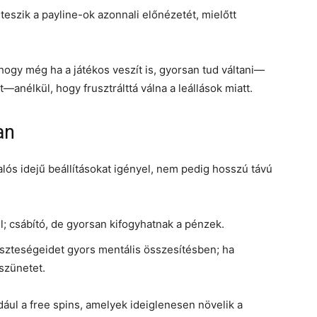
eszik a payline-ok azonnali előnézetét, mielőtt
, hogy még ha a játékos veszít is, gyorsan tud váltani—
—anélkül, hogy frusztrálttá válna a leállások miatt.
seul
an
lós idejű beállításokat igényel, nem pedig hosszú távú
endroit
l; csábító, de gyorsan kifogyhatnak a pénzek.
zteségeidet gyors mentális összesítésben; ha
szünetet.
dául a free spins, amelyek ideiglenesen növelik a