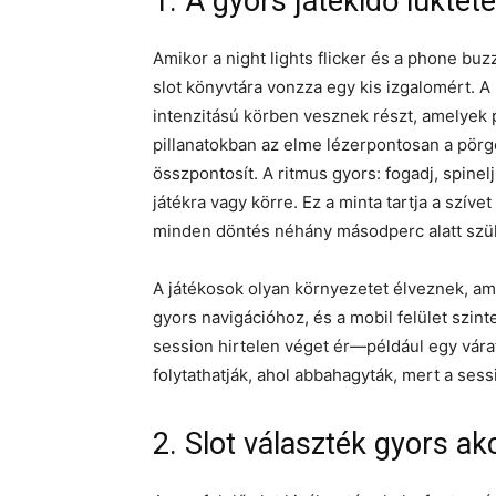
1. A gyors játékidő lüktet
Amikor a night lights flicker és a phone bu
slot könyvtára vonzza egy kis izgalomért. 
intenzitású körben vesznek részt, amelyek
pillanatokban az elme lézerpontosan a pör
összpontosít. A ritmus gyors: fogadj, spinel
játékra vagy körre. Ez a minta tartja a szív
minden döntés néhány másodperc alatt szül
A játékosok olyan környezetet élveznek, amel
gyors navigációhoz, és a mobil felület szinte
session hirtelen véget ér—például egy vár
folytathatják, ahol abbahagyták, mert a se
2. Slot választék gyors ak