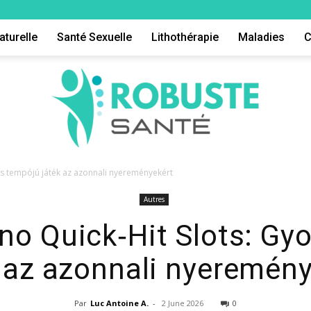
aturelle
Santé Sexuelle
Lithothérapie
Maladies
C
rs tempójú játék az azonnali nyereményekért
Autres
Robuste
no Quick‑Hit Slots: Gy
 az azonnali nyeremén
Par
Luc Antoine A.
-
2 June 2026
0