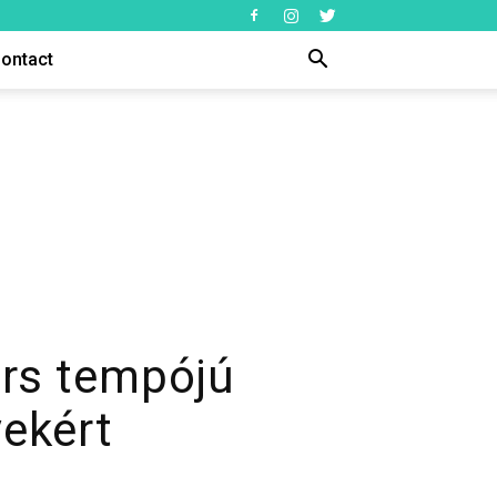
ontact
ors tempójú
yekért