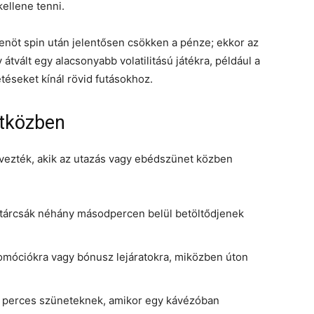
kellene tenni.
zenöt spin után jelentősen csökken a pénze; ekkor az
átvált egy alacsonyabb volatilitású játékra, például a
etéseket kínál rövid futásokhoz.
 útközben
vezték, akik az utazás vagy ebédszünet közben
 a tárcsák néhány másodpercen belül betöltődjenek
omóciókra vagy bónusz lejáratokra, miközben úton
öt perces szüneteknek, amikor egy kávézóban