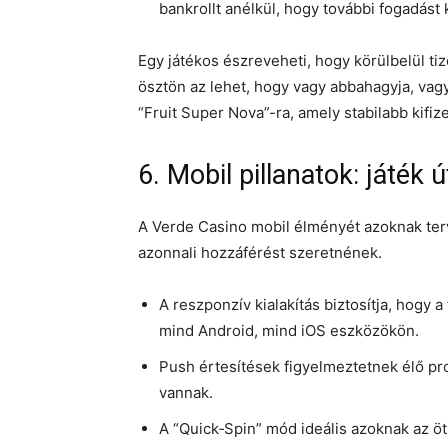
bankrollt anélkül, hogy további fogadást 
Egy játékos észreveheti, hogy körülbelül ti
ösztön az lehet, hogy vagy abbahagyja, vagy 
“Fruit Super Nova”-ra, amely stabilabb kifiz
6. Mobil pillanatok: játék
A Verde Casino mobil élményét azoknak ter
azonnali hozzáférést szeretnének.
A reszponzív kialakítás biztosítja, hogy
mind Android, mind iOS eszközökön.
Push értesítések figyelmeztetnek élő pr
vannak.
A “Quick‑Spin” mód ideális azoknak az 