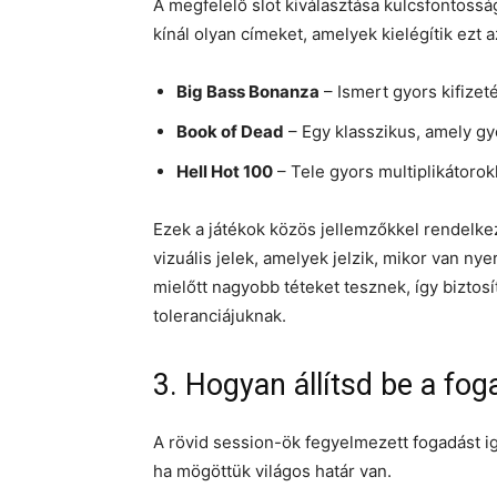
A megfelelő slot kiválasztása kulcsfontossá
kínál olyan címeket, amelyek kielégítik ezt 
Big Bass Bonanza
– Ismert gyors kifizet
Book of Dead
– Egy klasszikus, amely gyo
Hell Hot 100
– Tele gyors multiplikátorokk
Ezek a játékok közös jellemzőkkel rendelke
vizuális jelek, amelyek jelzik, mikor van ny
mielőtt nagyobb téteket tesznek, így biztos
toleranciájuknak.
3. Hogyan állítsd be a fo
A rövid session-ök fegyelmezett fogadást i
ha mögöttük világos határ van.