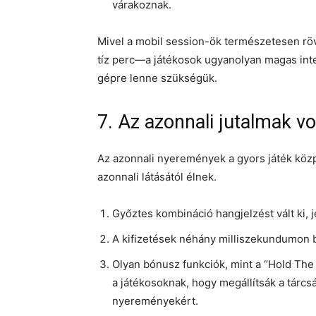
várakoznak.
Mivel a mobil session-ök természetesen rö
tíz perc—a játékosok ugyanolyan magas inte
gépre lenne szükségük.
7. Az azonnali jutalmak v
Az azonnali nyeremények a gyors játék köz
azonnali látásától élnek.
Győztes kombináció hangjelzést vált ki, j
A kifizetések néhány milliszekundumon b
Olyan bónusz funkciók, mint a “Hold The 
a játékosoknak, hogy megállítsák a tárc
nyereményekért.