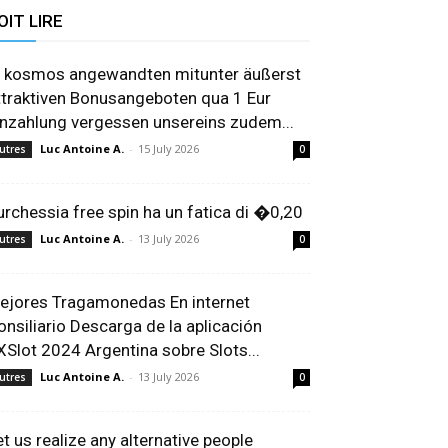
OIT LIRE
n kosmos angewandten mitunter äußerst
ttraktiven Bonusangeboten qua 1 Eur
inzahlung vergessen unsereins zudem...
Luc Antoine A.
-
15 July 2026
utres
0
urchessia free spin ha un fatica di �0,20
Luc Antoine A.
-
13 July 2026
utres
0
ejores Tragamonedas En internet
onsiliario Descarga de la aplicación
XSlot 2024 Argentina sobre Slots...
Luc Antoine A.
-
13 July 2026
utres
0
et us realize any alternative people