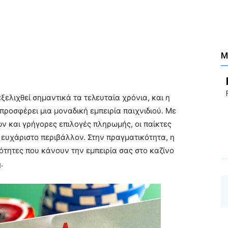
Santé
M
–
ξελιχθεί σημαντικά τα τελευταία χρόνια, και η
προσφέρει μια μοναδική εμπειρία παιχνιδιού. Με
ών και γρήγορες επιλογές πληρωμής, οι παίκτες
ευχάριστο περιβάλλον. Στην πραγματικότητα, η
ότητες που κάνουν την εμπειρία σας στο καζίνο
.
Les